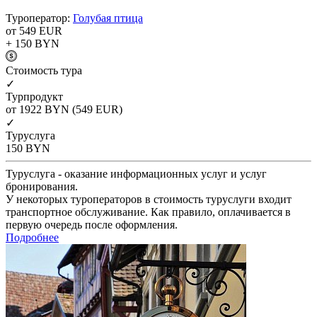
Туроператор:
Голубая птица
от 549
EUR
+ 150
BYN
Cтоимость тура
✓
Турпродукт
от 1922
BYN
(549 EUR)
✓
Туруслуга
150
BYN
Туруслуга - оказание информационных услуг и услуг
бронирования.
У некоторых туроператоров в стоимость туруслуги входит
транспортное обслуживание. Как правило, оплачивается в
первую очередь после оформления.
Подробнее