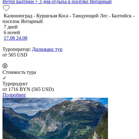
Ветер Балтики + 3 дня отдыха в посёлке Янтарный
Калининград - Куршская Коса - Танцующий Лес - Балтийск -
поселок Янтарный
7 дней
6 ночей
17.08
24.08
Туроператор:
Дилижанс тур
от 565
USD
Cтоимость тура
✓
Турпродукт
от 1716
BYN
(565 USD)
Подробнее