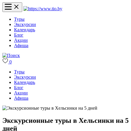
Туры
Экскурсии
Календарь
Блог
Акции
Афиша
0
Туры
Экскурсии
Календарь
Блог
Акции
Афиша
Экскурсионные туры в Хельсинки на 5
дней