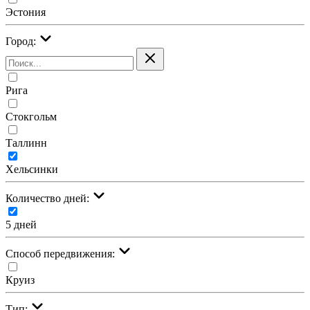
Эстония
Город:
Рига
Стокгольм
Таллинн
Хельсинки
Количество дней:
5 дней
Cпособ передвижения:
Круиз
Тип: