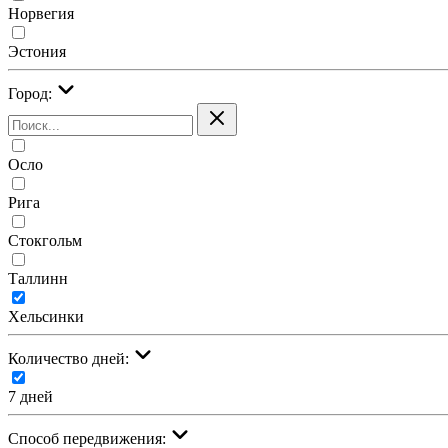
Норвегия
Эстония
Город:
Осло
Рига
Стокгольм
Таллинн
Хельсинки
Количество дней:
7 дней
Cпособ передвижения: