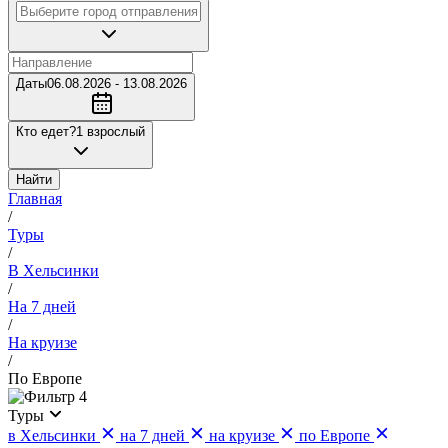
Даты
06.08.2026 - 13.08.2026
Кто едет?
1 взрослый
Найти
Главная
/
Туры
/
В Хельсинки
/
На 7 дней
/
На круизе
/
По Европе
4
Туры
в Хельсинки
на 7 дней
на круизе
по Европе