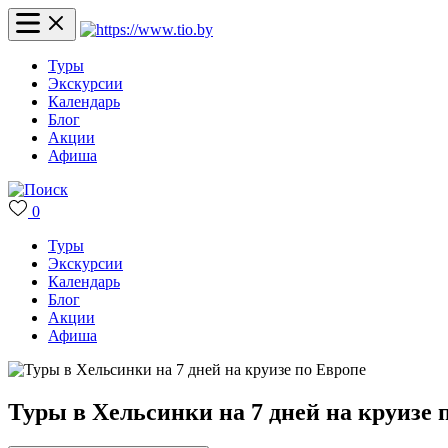
Туры
Экскурсии
Календарь
Блог
Акции
Афиша
0
Туры
Экскурсии
Календарь
Блог
Акции
Афиша
Туры в Хельсинки на 7 дней на круизе 