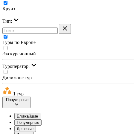
Круиз
Тип:
Туры по Европе
Экскурсионный
Туроператор:
Дилижанс тур
1 тур
Популярные
Ближайшие
Популярные
Дешевые