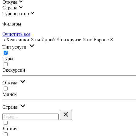
Откуда
Страна
Туроператор
Фильтры
Очистить всё
в Хельсинки
на 7 дней
на круизе
по Европе
Тип услуги:
Туры
Экскурсии
Откуда:
Минск
Страна:
Латвия