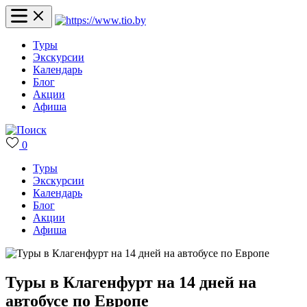
Туры
Экскурсии
Календарь
Блог
Акции
Афиша
0
Туры
Экскурсии
Календарь
Блог
Акции
Афиша
Туры в Клагенфурт на 14 дней на
автобусе по Европе