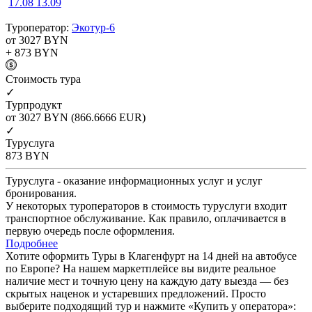
17.08
13.09
Туроператор:
Экотур-6
от 3027
BYN
+ 873
BYN
Cтоимость тура
✓
Турпродукт
от 3027
BYN
(866.6666 EUR)
✓
Туруслуга
873
BYN
Туруслуга - оказание информационных услуг и услуг
бронирования.
У некоторых туроператоров в стоимость туруслуги входит
транспортное обслуживание. Как правило, оплачивается в
первую очередь после оформления.
Подробнее
Хотите оформить Туры в Клагенфурт на 14 дней на автобусе
по Европе? На нашем маркетплейсе вы видите реальное
наличие мест и точную цену на каждую дату выезда — без
скрытых наценок и устаревших предложений. Просто
выберите подходящий тур и нажмите «Купить у оператора»: