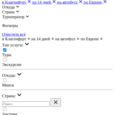
в Клагенфурт
на 14 дней
на автобусе
по Европе
Откуда
Страна
Туроператор
Фильтры
Очистить всё
в Клагенфурт
на 14 дней
на автобусе
по Европе
Тип услуги:
Туры
Экскурсии
Откуда:
Минск
Страна:
Австрия