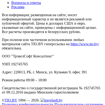
Вопросы и ответы
Реклама
Вся информация, размещенная на сайте, носит
информационный характер и не является рекламой или
публичной офертой. Цены в долларах США и евро,
указанные на сайте, приведены с информационной целью.
Все расчеты производятся в белорусских рублях.
При полном или частичном использовании любых
материалов сайта TIO.BY гиперссылка на
https://www.tio.by/
обязательна.
ООО "ТрэвелСофт Консалтинг"
УНП 192745765
Адрес: 220013, РБ, г. Минск, ул. Кульман 9, офис 391
Режим работы 09:00 – 18:00
Свидетельство о государственной регистрации № 192745765
от 09.12.2016 выдано Минским горисполкомом
©
TIO.BY
1994 — 2026.
Политика конфиденциальности
|
Пользовательское соглашение