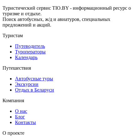
Туристический сервис TIO.BY - информационный ресурс о
туризме и отдыхе.
Поиск автобусных, ж/д и авиатуров, специальных
предложений и акций.
Туристам
Путеводитель
Туроператоры
Календарь
Путешествия
Автобусные туры
Экскурсии
Отдых в Беларуси
Компания
О нас
Блог
Контакты
О проекте