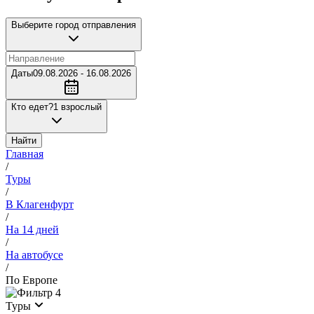
Выберите город отправления
Даты
09.08.2026 - 16.08.2026
Кто едет?
1 взрослый
Найти
Главная
/
Туры
/
В Клагенфурт
/
На 14 дней
/
На автобусе
/
По Европе
4
Туры