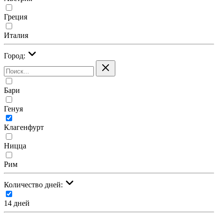
Греция
Италия
Город:
Бари
Генуя
Клагенфурт
Ницца
Рим
Количество дней:
14 дней