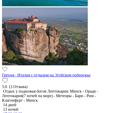
Греция - Италия с отдыхом на Эгейском побережье
5.0
(3 Отзыва)
Отдых у подножья богов Лептокария: Минск - Орадя -
Лептокария(7 ночей на море) - Метеоры - Бари - Рим -
Клагенфурт - Минск
14 дней
13 ночей