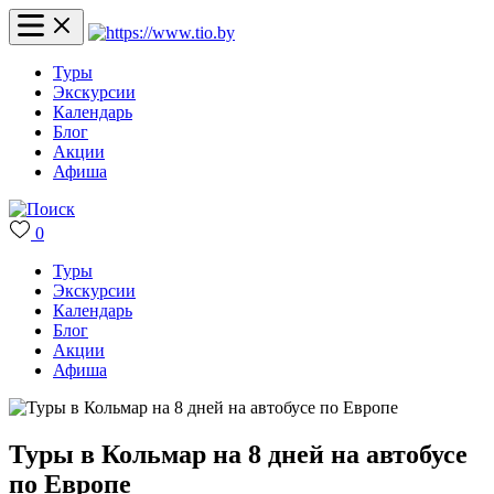
Туры
Экскурсии
Календарь
Блог
Акции
Афиша
0
Туры
Экскурсии
Календарь
Блог
Акции
Афиша
Туры в Кольмар на 8 дней на автобусе
по Европе