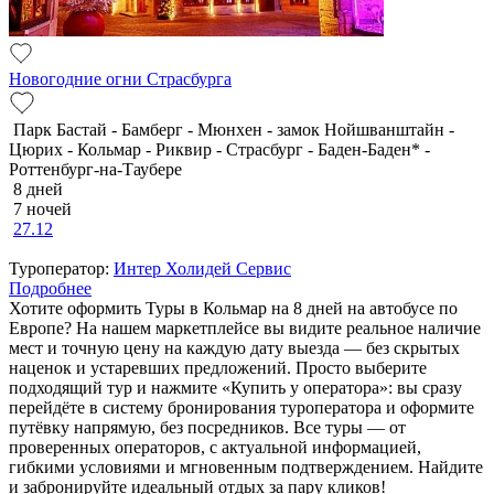
Новогодние огни Страсбурга
Парк Бастай - Бамберг - Мюнхен - замок Нойшванштайн -
Цюрих - Кольмар - Риквир - Страсбург - Баден-Баден* -
Роттенбург-на-Таубере
8 дней
7 ночей
27.12
Туроператор:
Интер Холидей Сервис
Подробнее
Хотите оформить Туры в Кольмар на 8 дней на автобусе по
Европе? На нашем маркетплейсе вы видите реальное наличие
мест и точную цену на каждую дату выезда — без скрытых
наценок и устаревших предложений. Просто выберите
подходящий тур и нажмите «Купить у оператора»: вы сразу
перейдёте в систему бронирования туроператора и оформите
путёвку напрямую, без посредников. Все туры — от
проверенных операторов, с актуальной информацией,
гибкими условиями и мгновенным подтверждением. Найдите
и забронируйте идеальный отдых за пару кликов!