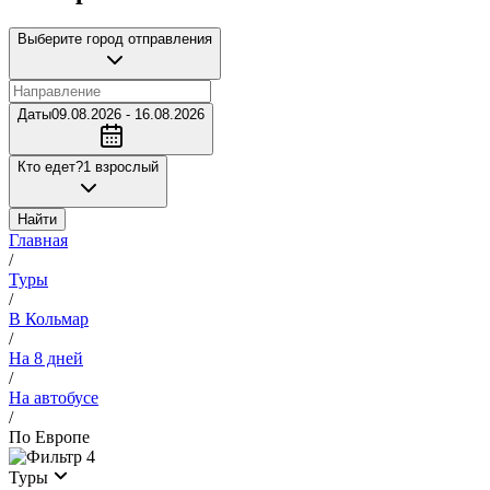
Выберите город отправления
Даты
09.08.2026 - 16.08.2026
Кто едет?
1 взрослый
Найти
Главная
/
Туры
/
В Кольмар
/
На 8 дней
/
На автобусе
/
По Европе
4
Туры