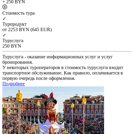
+ 250
BYN
Cтоимость тура
✓
Турпродукт
от 2253
BYN
(645 EUR)
✓
Туруслуга
250
BYN
Туруслуга - оказание информационных услуг и услуг
бронирования.
У некоторых туроператоров в стоимость туруслуги входит
транспортное обслуживание. Как правило, оплачивается в
первую очередь после оформления.
Подробнее