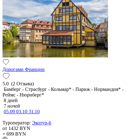
Дорогами Франции
5.0
(2 Отзыва)
Бамберг - Страсбург - Кольмар* - Париж - Нормандия* -
Реймс - Нюрнберг*
8 дней
7 ночей
05.09
03.10
31.10
Туроператор:
Экотур-6
от 1432
BYN
+ 699
BYN