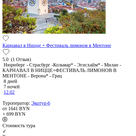
Карнавал в Ницце + Фестиваль лимонов в Ментоне
5.0
(1 Отзыв)
Нюрнберг - Страсбург -Кольмар* - Эгисхайм* - Милан -
КАРНАВАЛ В НИЦЦЕ+ФЕСТИВАЛЬ ЛИМОНОВ В
МЕНТОНЕ - Верона* - Грац
8 дней
7 ночей
12.02
Туроператор:
Экотур-6
от 1641
BYN
+ 699
BYN
Cтоимость тура
✓