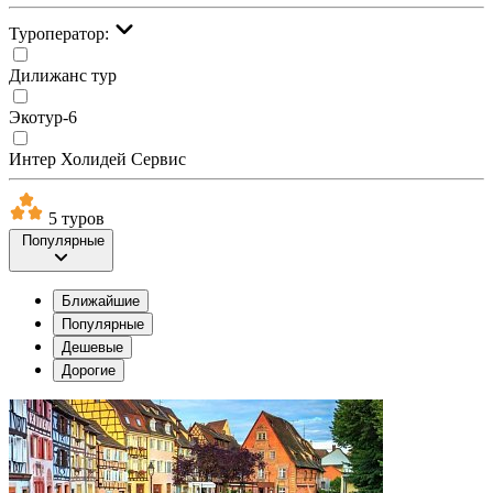
Туроператор:
Дилижанс тур
Экотур-6
Интер Холидей Сервис
5 туров
Популярные
Ближайшие
Популярные
Дешевые
Дорогие