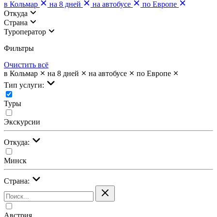
в Кольмар
на 8 дней
на автобусе
по Европе
Откуда
Страна
Туроператор
Фильтры
Очистить всё
в Кольмар
на 8 дней
на автобусе
по Европе
Тип услуги:
Туры
Экскурсии
Откуда:
Минск
Страна:
Австрия