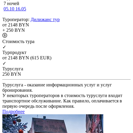
7 ночей
05.10
16.05
Туроператор:
Дилижанс тур
от 2148
BYN
+ 250
BYN
Cтоимость тура
✓
Турпродукт
от 2148
BYN
(615 EUR)
✓
Туруслуга
250
BYN
Туруслуга - оказание информационных услуг и услуг
бронирования.
У некоторых туроператоров в стоимость туруслуги входит
транспортное обслуживание. Как правило, оплачивается в
первую очередь после оформления.
Подробнее