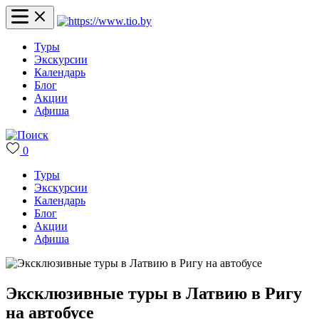
Туры
Экскурсии
Календарь
Блог
Акции
Афиша
0
Туры
Экскурсии
Календарь
Блог
Акции
Афиша
Эксклюзивные туры в Латвию в Ригу
на автобусе