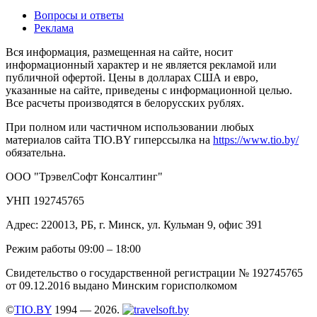
Вопросы и ответы
Реклама
Вся информация, размещенная на сайте, носит
информационный характер и не является рекламой или
публичной офертой. Цены в долларах США и евро,
указанные на сайте, приведены с информационной целью.
Все расчеты производятся в белорусских рублях.
При полном или частичном использовании любых
материалов сайта TIO.BY гиперссылка на
https://www.tio.by/
обязательна.
ООО "ТрэвелСофт Консалтинг"
УНП 192745765
Адрес: 220013, РБ, г. Минск, ул. Кульман 9, офис 391
Режим работы 09:00 – 18:00
Свидетельство о государственной регистрации № 192745765
от 09.12.2016 выдано Минским горисполкомом
©
TIO.BY
1994 — 2026.