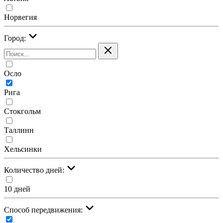
Норвегия
Город:
Осло
Рига
Стокгольм
Таллинн
Хельсинки
Количество дней:
10 дней
Cпособ передвижения: