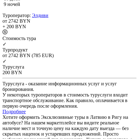
9 ночей
Туроператор:
Элдиви
от 2742
BYN
+ 200
BYN
Cтоимость тура
✓
Турпродукт
от 2742
BYN
(785 EUR)
✓
Туруслуга
200
BYN
Туруслуга - оказание информационных услуг и услуг
бронирования.
У некоторых туроператоров в стоимость туруслуги входит
транспортное обслуживание. Как правило, оплачивается в
первую очередь после оформления.
Подробнее
Хотите оформить Эксклюзивные туры в Латвию в Ригу на
автобусе? На нашем маркетплейсе вы видите реальное
наличие мест и точную цену на каждую дату выезда — без
скрытых наценок и устаревших предложений. Просто