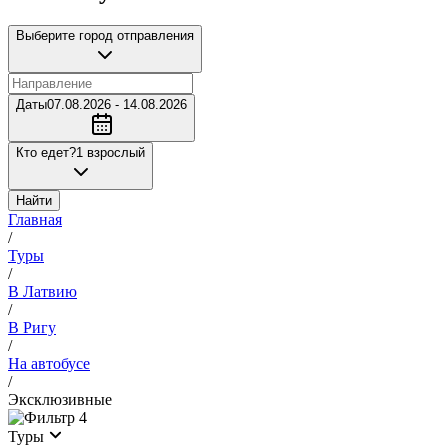
Выберите город отправления
Даты
07.08.2026 - 14.08.2026
Кто едет?
1 взрослый
Найти
Главная
/
Туры
/
В Латвию
/
В Ригу
/
На автобусе
/
Эксклюзивные
4
Туры