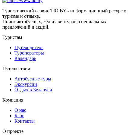
Туристический сервис TIO.BY - информационный ресурс о
туризме и отдыхе.
Поиск автобусных, ж/д и авиатуров, специальных
предложений и акций.
Туристам
Путеводитель
Туроператоры
Календарь
Путешествия
Автобусные туры
Экскурсии
Отдых в Беларуси
Компания
О нас
Блог
Контакты
О проекте