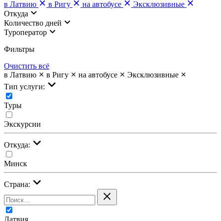
в Латвию
в Ригу
на автобусе
Эксклюзивные
Откуда
Количество дней
Туроператор
Фильтры
Очистить всё
в Латвию
в Ригу
на автобусе
Эксклюзивные
Тип услуги:
Туры
Экскурсии
Откуда:
Минск
Страна:
Латвия