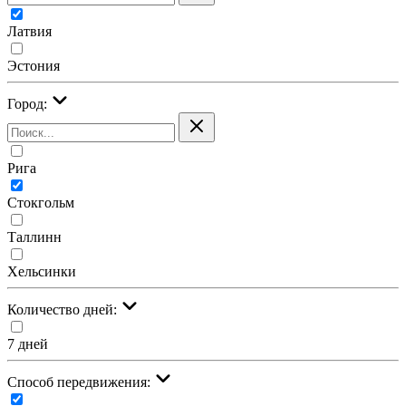
Латвия
Эстония
Город:
Рига
Стокгольм
Таллинн
Хельсинки
Количество дней:
7 дней
Cпособ передвижения: