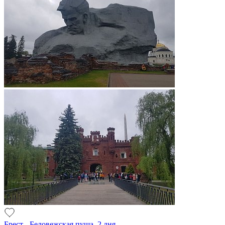
Брест - Беловежская пуща, 2 дня