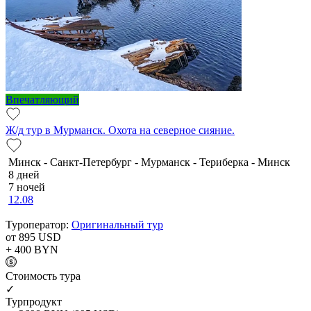
Впечатляющий
Ж/д тур в Мурманск. Охота на северное сияние.
Минск - Санкт-Петербург - Мурманск - Териберка - Минск
8 дней
7 ночей
12.08
Туроператор:
Оригинальный тур
от 895
USD
+ 400
BYN
Cтоимость тура
✓
Турпродукт