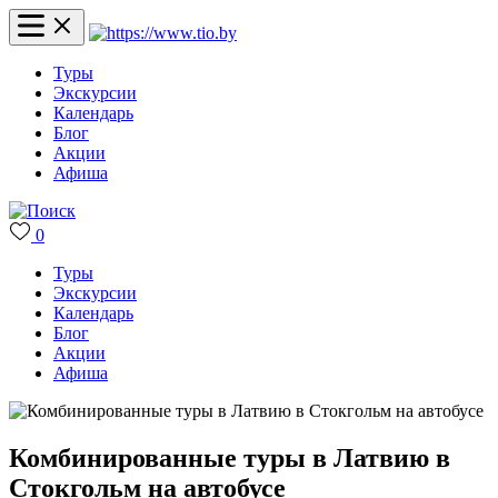
Туры
Экскурсии
Календарь
Блог
Акции
Афиша
0
Туры
Экскурсии
Календарь
Блог
Акции
Афиша
Комбинированные туры в Латвию в
Стокгольм на автобусе