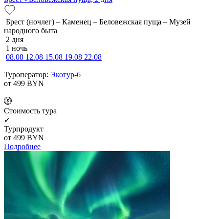
Брест (ночлег) – Каменец – Беловежская пуща – Музей
народного быта
2 дня
1 ночь
08.08
12.08
15.08
19.08
22.08
Туроператор:
Экотур-6
от 499
BYN
Cтоимость тура
✓
Турпродукт
от 499
BYN
Подробнее