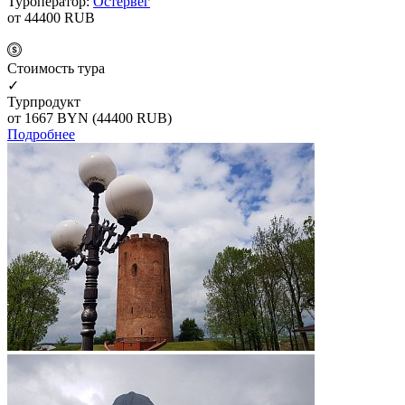
Туроператор:
Остервег
от 44400
RUB
Cтоимость тура
✓
Турпродукт
от 1667
BYN
(44400 RUB)
Подробнее