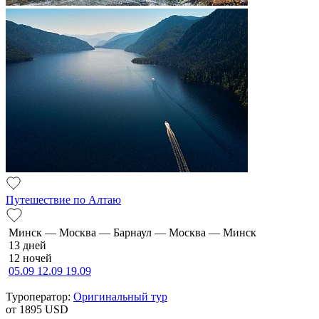
Путешествие по Алтаю
Минск — Москва — Барнаул — Москва — Минск
13 дней
12 ночей
05.09
12.09
19.09
Туроператор:
Оригинальный тур
от 1895
USD