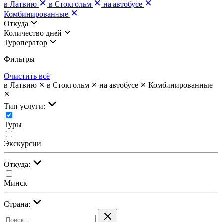
в Латвию
в Стокгольм
на автобусе
Комбинированные
Откуда
Количество дней
Туроператор
Фильтры
Очистить всё
в Латвию
в Стокгольм
на автобусе
Комбинированные
Тип услуги:
Туры
Экскурсии
Откуда:
Минск
Страна: