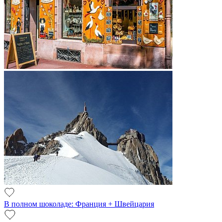
В полном шоколаде: Франция + Швейцария