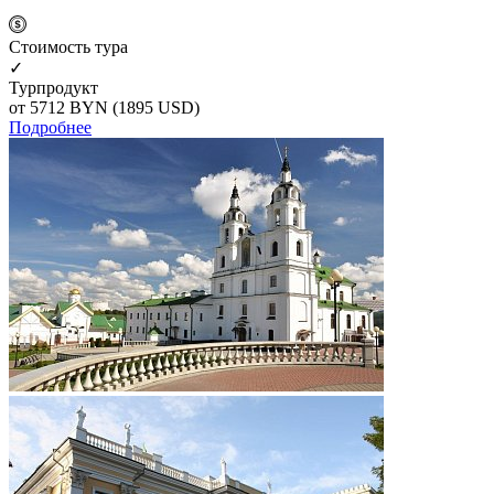
Cтоимость тура
✓
Турпродукт
от 5712
BYN
(1895 USD)
Подробнее