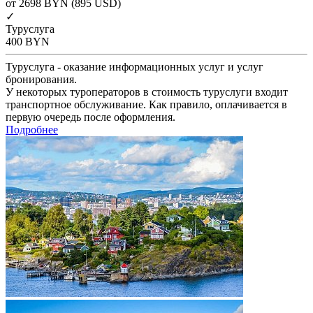
от 2698
BYN
(895 USD)
✓
Туруслуга
400
BYN
Туруслуга - оказание информационных услуг и услуг
бронирования.
У некоторых туроператоров в стоимость туруслуги входит
транспортное обслуживание. Как правило, оплачивается в
первую очередь после оформления.
Подробнее