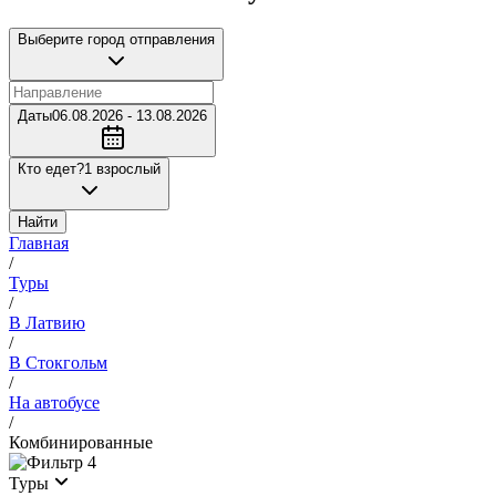
Выберите город отправления
Даты
06.08.2026 - 13.08.2026
Кто едет?
1 взрослый
Найти
Главная
/
Туры
/
В Латвию
/
В Стокгольм
/
На автобусе
/
Комбинированные
4
Туры