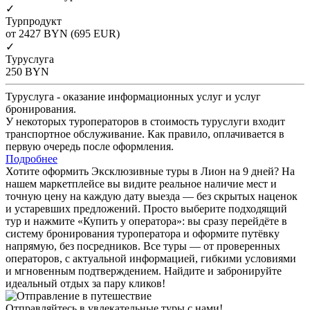
✓
Турпродукт
от 2427
BYN
(695 EUR)
✓
Туруслуга
250
BYN
Туруслуга - оказание информационных услуг и услуг
бронирования.
У некоторых туроператоров в стоимость туруслуги входит
транспортное обслуживание. Как правило, оплачивается в
первую очередь после оформления.
Подробнее
Хотите оформить Эксклюзивные туры в Лион на 9 дней? На
нашем маркетплейсе вы видите реальное наличие мест и
точную цену на каждую дату выезда — без скрытых наценок
и устаревших предложений. Просто выберите подходящий
тур и нажмите «Купить у оператора»: вы сразу перейдёте в
систему бронирования туроператора и оформите путёвку
напрямую, без посредников. Все туры — от проверенных
операторов, с актуальной информацией, гибкими условиями
и мгновенным подтверждением. Найдите и забронируйте
идеальный отдых за пару кликов!
Отправляйтесь в увлекательные туры с нами!