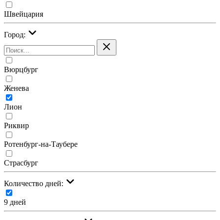
Швейцария
Город:
Вюрцбург
Женева
Лион
Риквир
Ротенбург-на-Таубере
Страсбург
Количество дней:
9 дней