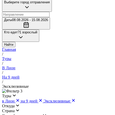
Выберите город отправления
Даты
08.08.2026 - 15.08.2026
Кто едет?
1 взрослый
Найти
Главная
/
Туры
/
В Лион
/
На 9 дней
/
Эксклюзивные
3
Туры
в Лион
на 9 дней
Эксклюзивные
Откуда
Страна