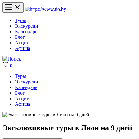
Туры
Экскурсии
Календарь
Блог
Акции
Афиша
0
Туры
Экскурсии
Календарь
Блог
Акции
Афиша
Эксклюзивные туры в Лион на 9 дней