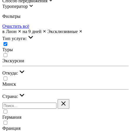
Cпособ передвижения
Туроператор
Фильтры
Очистить всё
в Лион
на 9 дней
Эксклюзивные
Тип услуги:
Туры
Экскурсии
Откуда:
Минск
Страна:
Германия
Франция