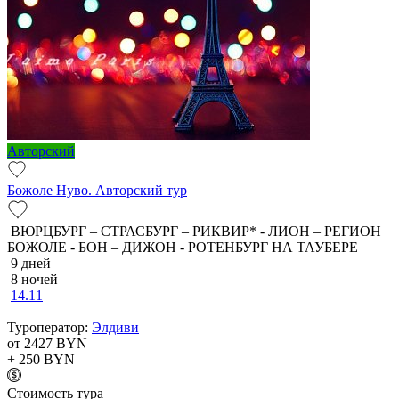
Авторский
Божоле Нуво. Авторский тур
ВЮРЦБУРГ – СТРАСБУРГ – РИКВИР* - ЛИОН – РЕГИОН
БОЖОЛЕ - БОН – ДИЖОН - РОТЕНБУРГ НА ТАУБЕРЕ
9 дней
8 ночей
14.11
Туроператор:
Элдиви
от 2427
BYN
+ 250
BYN
Cтоимость тура