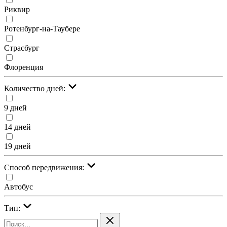
Риквир
Ротенбург-на-Таубере
Страсбург
Флоренция
Количество дней:
9 дней
14 дней
19 дней
Cпособ передвижения:
Автобус
Тип: