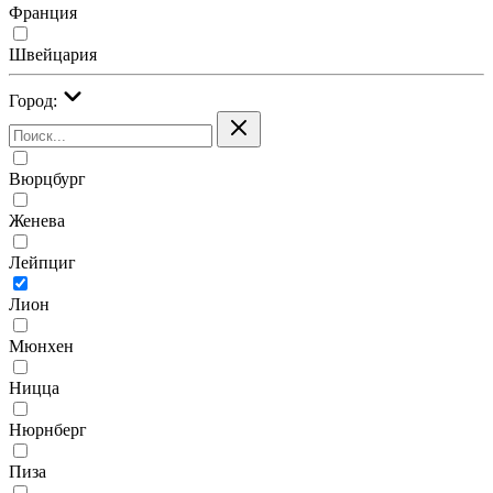
Франция
Швейцария
Город:
Вюрцбург
Женева
Лейпциг
Лион
Мюнхен
Ницца
Нюрнберг
Пиза