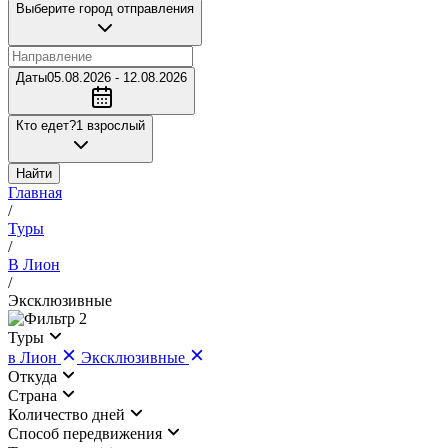
Выберите город отправления
Даты
05.08.2026 - 12.08.2026
Кто едет?
1 взрослый
Найти
Главная
/
Туры
/
В Лион
/
Эксклюзивные
2
Туры
в Лион
Эксклюзивные
Откуда
Страна
Количество дней
Cпособ передвижения