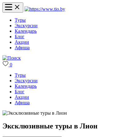
Туры
Экскурсии
Календарь
Блог
Акции
Афиша
0
Туры
Экскурсии
Календарь
Блог
Акции
Афиша
Эксклюзивные туры в Лион