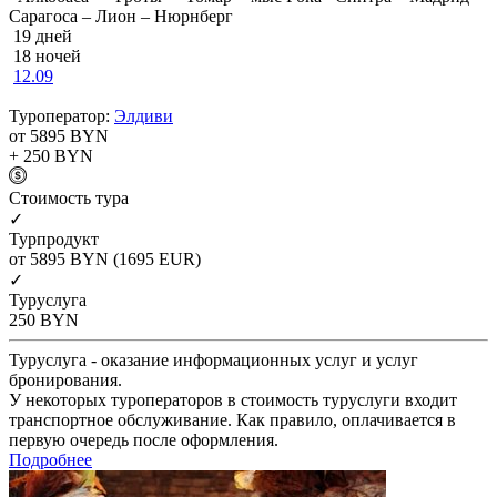
Сарагоса – Лион – Нюрнберг
19 дней
18 ночей
12.09
Туроператор:
Элдиви
от 5895
BYN
+ 250
BYN
Cтоимость тура
✓
Турпродукт
от 5895
BYN
(1695 EUR)
✓
Туруслуга
250
BYN
Туруслуга - оказание информационных услуг и услуг
бронирования.
У некоторых туроператоров в стоимость туруслуги входит
транспортное обслуживание. Как правило, оплачивается в
первую очередь после оформления.
Подробнее