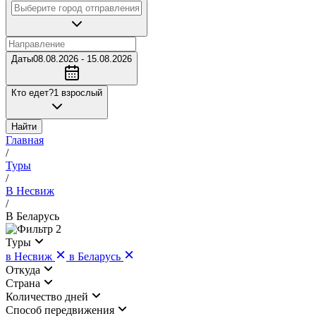
Даты
08.08.2026 - 15.08.2026
Кто едет?
1 взрослый
Найти
Главная
/
Туры
/
В Несвиж
/
В Беларусь
2
Туры
в Несвиж
в Беларусь
Откуда
Страна
Количество дней
Cпособ передвижения