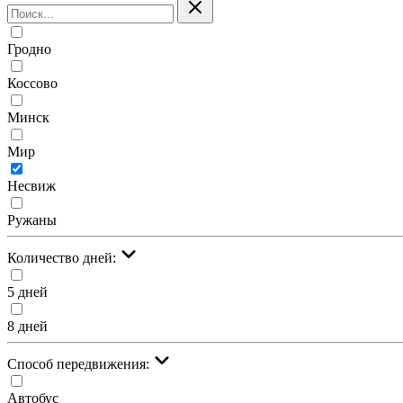
Гродно
Коссово
Минск
Мир
Несвиж
Ружаны
Количество дней:
5 дней
8 дней
Cпособ передвижения:
Автобус