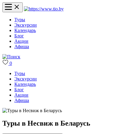
Туры
Экскурсии
Календарь
Блог
Акции
Афиша
0
Туры
Экскурсии
Календарь
Блог
Акции
Афиша
Туры в Несвиж в Беларусь