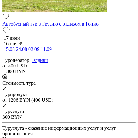
Автобусный тур в Грузию с отдыхом в Гонио
17 дней
16 ночей
15.08
24.08
02.09
11.09
Туроператор:
Элдиви
от 400
USD
+ 300
BYN
Cтоимость тура
✓
Турпродукт
от 1206
BYN
(400 USD)
✓
Туруслуга
300
BYN
Туруслуга - оказание информационных услуг и услуг
бронирования.