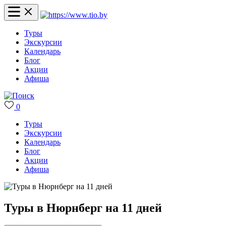
Туры
Экскурсии
Календарь
Блог
Акции
Афиша
0
Туры
Экскурсии
Календарь
Блог
Акции
Афиша
Туры в Нюрнберг на 11 дней