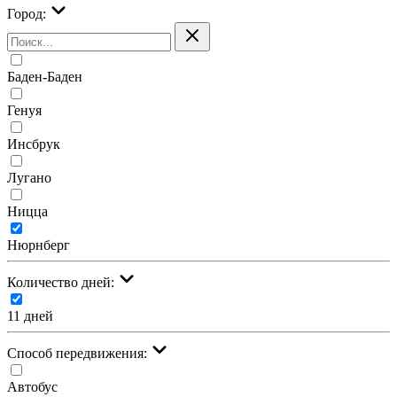
Город:
Баден-Баден
Генуя
Инсбрук
Лугано
Ницца
Нюрнберг
Количество дней:
11 дней
Cпособ передвижения:
Автобус