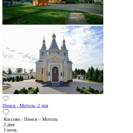
Пинск - Мотоль, 2 дня
Коссово - Пинск – Мотоль
2 дня
1 ночь