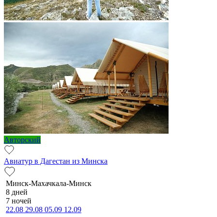
Авторский
Авиатур в Дагестан из Минска
Минск-Махачкала-Минск
8 дней
7 ночей
22.08
29.08
05.09
12.09