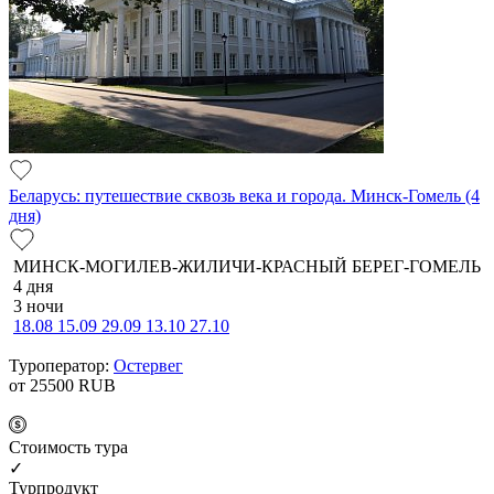
Беларусь: путешествие сквозь века и города. Минск-Гомель (4
дня)
МИНСК-МОГИЛЕВ-ЖИЛИЧИ-КРАСНЫЙ БЕРЕГ-ГОМЕЛЬ
4 дня
3 ночи
18.08
15.09
29.09
13.10
27.10
Туроператор:
Остервег
от 25500
RUB
Cтоимость тура
✓
Турпродукт