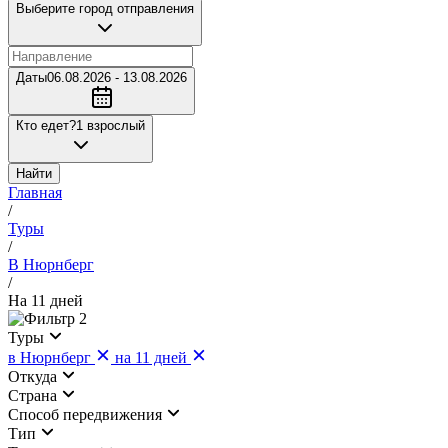
Выберите город отправления
Даты
06.08.2026 - 13.08.2026
Кто едет?
1 взрослый
Найти
Главная
/
Туры
/
В Нюрнберг
/
На 11 дней
2
Туры
в Нюрнберг
на 11 дней
Откуда
Страна
Cпособ передвижения
Тип