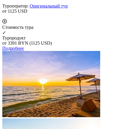
Туроператор:
Оригинальный тур
от 1125
USD
Cтоимость тура
✓
Турпродукт
от 3391
BYN
(1125 USD)
Подробнее