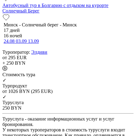
Автобусный тур в Болгарию с отдыхом на курорте
Солнечный Берег
Минск - Солнечный берег - Минск
17 дней
16 ночей
24.08
03.09
13.09
Туроператор:
Элдиви
от 295
EUR
+ 250
BYN
Cтоимость тура
✓
Турпродукт
от 1026
BYN
(295 EUR)
✓
Туруслуга
250
BYN
Туруслуга - оказание информационных услуг и услуг
бронирования.
У некоторых туроператоров в стоимость туруслуги входит
транспортное обслуживание. Как правило, оплачивается в