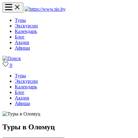
Туры
Экскурсии
Календарь
Блог
Акции
Афиша
0
Туры
Экскурсии
Календарь
Блог
Акции
Афиша
Туры в Оломуц