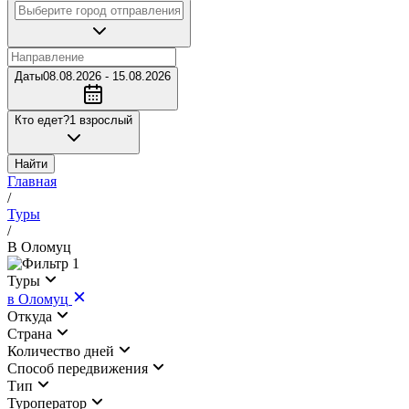
Даты
08.08.2026 - 15.08.2026
Кто едет?
1 взрослый
Найти
Главная
/
Туры
/
В Оломуц
1
Туры
в Оломуц
Откуда
Страна
Количество дней
Cпособ передвижения
Тип
Туроператор