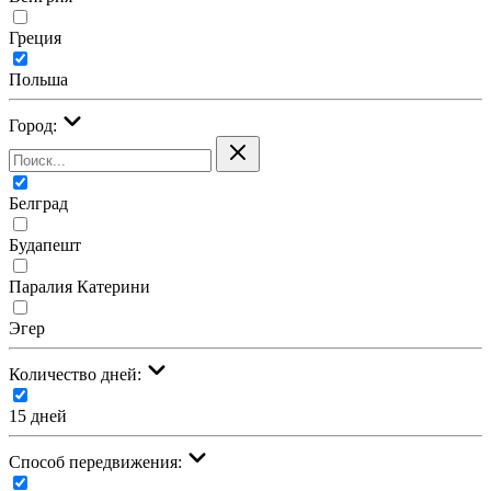
Греция
Польша
Город:
Белград
Будапешт
Паралия Катерини
Эгер
Количество дней:
15 дней
Cпособ передвижения: