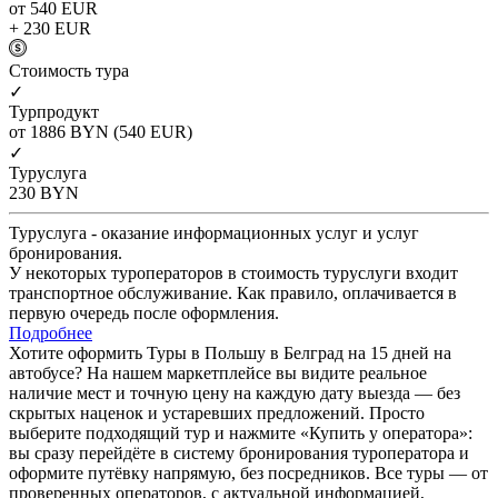
от 540
EUR
+ 230
EUR
Cтоимость тура
✓
Турпродукт
от 1886
BYN
(540 EUR)
✓
Туруслуга
230
BYN
Туруслуга - оказание информационных услуг и услуг
бронирования.
У некоторых туроператоров в стоимость туруслуги входит
транспортное обслуживание. Как правило, оплачивается в
первую очередь после оформления.
Подробнее
Хотите оформить Туры в Польшу в Белград на 15 дней на
автобусе? На нашем маркетплейсе вы видите реальное
наличие мест и точную цену на каждую дату выезда — без
скрытых наценок и устаревших предложений. Просто
выберите подходящий тур и нажмите «Купить у оператора»:
вы сразу перейдёте в систему бронирования туроператора и
оформите путёвку напрямую, без посредников. Все туры — от
проверенных операторов, с актуальной информацией,