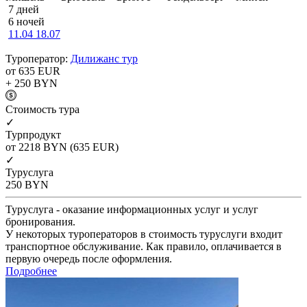
7 дней
6 ночей
11.04
18.07
Туроператор:
Дилижанс тур
от 635
EUR
+ 250
BYN
Cтоимость тура
✓
Турпродукт
от 2218
BYN
(635 EUR)
✓
Туруслуга
250
BYN
Туруслуга - оказание информационных услуг и услуг
бронирования.
У некоторых туроператоров в стоимость туруслуги входит
транспортное обслуживание. Как правило, оплачивается в
первую очередь после оформления.
Подробнее