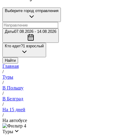
Выберите город отправления
Даты
07.08.2026 - 14.08.2026
Кто едет?
1 взрослый
Найти
Главная
/
Туры
/
В Польшу
/
В Белград
/
На 15 дней
/
На автобусе
4
Туры