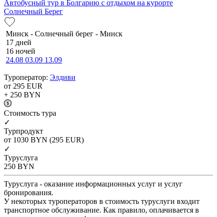
Автобусный тур в Болгарию с отдыхом на курорте
Солнечный Берег
Минск - Солнечный берег - Минск
17 дней
16 ночей
24.08
03.09
13.09
Туроператор:
Элдиви
от 295
EUR
+ 250
BYN
Cтоимость тура
✓
Турпродукт
от 1030
BYN
(295 EUR)
✓
Туруслуга
250
BYN
Туруслуга - оказание информационных услуг и услуг
бронирования.
У некоторых туроператоров в стоимость туруслуги входит
транспортное обслуживание. Как правило, оплачивается в