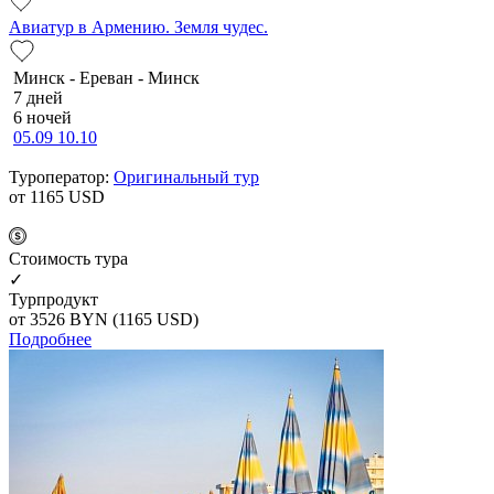
Авиатур в Армению. Земля чудес.
Минск - Ереван - Минск
7 дней
6 ночей
05.09
10.10
Туроператор:
Оригинальный тур
от 1165
USD
Cтоимость тура
✓
Турпродукт
от 3526
BYN
(1165 USD)
Подробнее