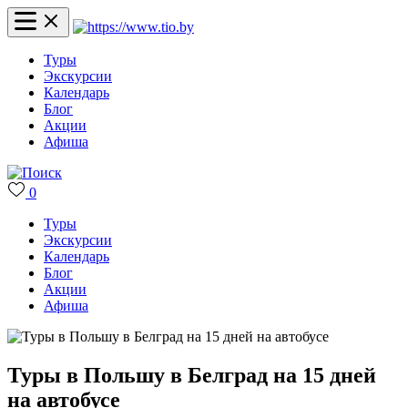
Туры
Экскурсии
Календарь
Блог
Акции
Афиша
0
Туры
Экскурсии
Календарь
Блог
Акции
Афиша
Туры в Польшу в Белград на 15 дней
на автобусе