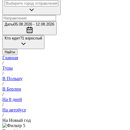
Даты
05.08.2026 - 12.08.2026
Кто едет?
1 взрослый
Найти
Главная
/
Туры
/
В Польшу
/
В Берлин
/
На 8 дней
/
На автобусе
/
На Новый год
5