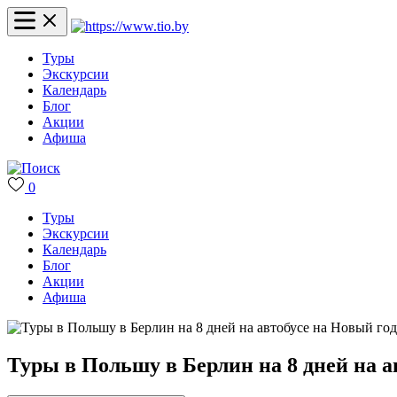
Туры
Экскурсии
Календарь
Блог
Акции
Афиша
0
Туры
Экскурсии
Календарь
Блог
Акции
Афиша
Туры в Польшу в Берлин на 8 дней на а