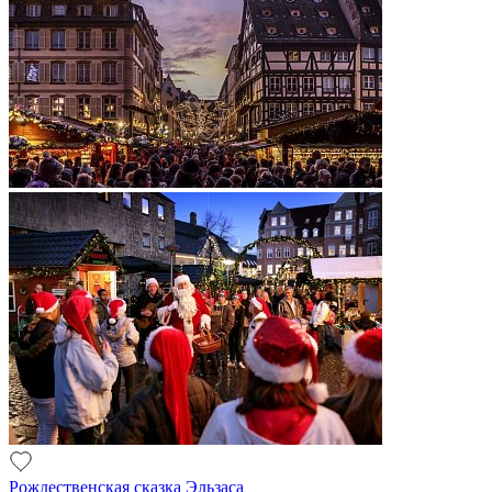
Рождественская сказка Эльзаса