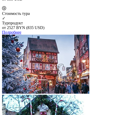
Cтоимость тура
✓
Турпродукт
от 2527
BYN
(835 USD)
Подробнее