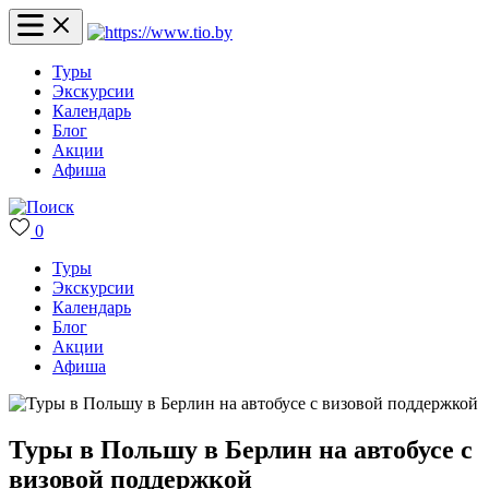
Туры
Экскурсии
Календарь
Блог
Акции
Афиша
0
Туры
Экскурсии
Календарь
Блог
Акции
Афиша
Туры в Польшу в Берлин на автобусе с
визовой поддержкой