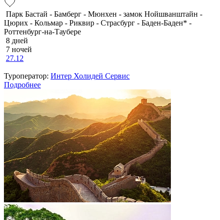
Парк Бастай - Бамберг - Мюнхен - замок Нойшванштайн -
Цюрих - Кольмар - Риквир - Страсбург - Баден-Баден* -
Роттенбург-на-Таубере
8 дней
7 ночей
27.12
Туроператор:
Интер Холидей Сервис
Подробнее