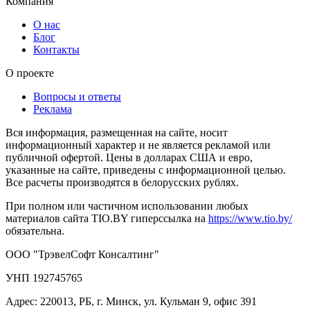
Компания
О нас
Блог
Контакты
О проекте
Вопросы и ответы
Реклама
Вся информация, размещенная на сайте, носит
информационный характер и не является рекламой или
публичной офертой. Цены в долларах США и евро,
указанные на сайте, приведены с информационной целью.
Все расчеты производятся в белорусских рублях.
При полном или частичном использовании любых
материалов сайта TIO.BY гиперссылка на
https://www.tio.by/
обязательна.
ООО "ТрэвелСофт Консалтинг"
УНП 192745765
Адрес: 220013, РБ, г. Минск, ул. Кульман 9, офис 391