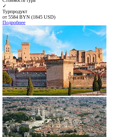
Cтоимость тура
✓
Турпродукт
от 5584
BYN
(1845 USD)
Подробнее