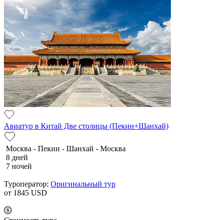
Авиатур в Китай Две столицы (Пекин+Шанхай)
Москва - Пекин - Шанхай - Москва
8 дней
7 ночей
Туроператор:
Оригинальный тур
от 1845
USD