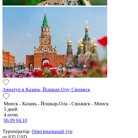
Авиатур в Казань, Йошкар-Олу, Свияжск
Минск - Казань - Йошкар-Ола - Свижяск - Минск
5 дней
4 ночи
06.09
04.10
Туроператор:
Оригинальный тур
от 835
USD