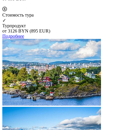
Cтоимость тура
✓
Турпродукт
от 3126
BYN
(895 EUR)
Подробнее