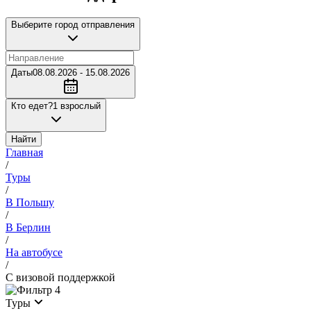
Выберите город отправления
Даты
08.08.2026 - 15.08.2026
Кто едет?
1 взрослый
Найти
Главная
/
Туры
/
В Польшу
/
В Берлин
/
На автобусе
/
С визовой поддержкой
4
Туры