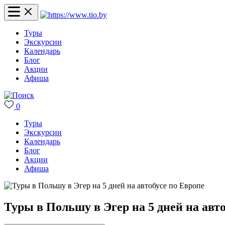
Туры
Экскурсии
Календарь
Блог
Акции
Афиша
0
Туры
Экскурсии
Календарь
Блог
Акции
Афиша
Туры в Польшу в Эгер на 5 дней на авт