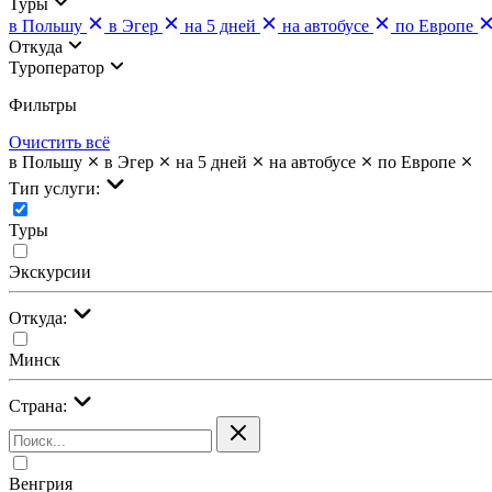
Туры
в Польшу
в Эгер
на 5 дней
на автобусе
по Европе
Откуда
Туроператор
Фильтры
Очистить всё
в Польшу
в Эгер
на 5 дней
на автобусе
по Европе
Тип услуги:
Туры
Экскурсии
Откуда:
Минск
Страна:
Венгрия