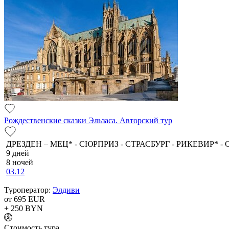
Рождественские сказки Эльзаса. Авторский тур
ДРЕЗДЕН – МЕЦ* - СЮРПРИЗ - СТРАСБУРГ - РИКЕВИР* 
9 дней
8 ночей
03.12
Туроператор:
Элдиви
от 695
EUR
+ 250
BYN
Cтоимость тура