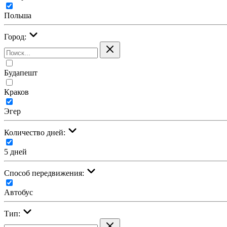
Польша
Город:
Будапешт
Краков
Эгер
Количество дней:
5 дней
Cпособ передвижения:
Автобус
Тип: