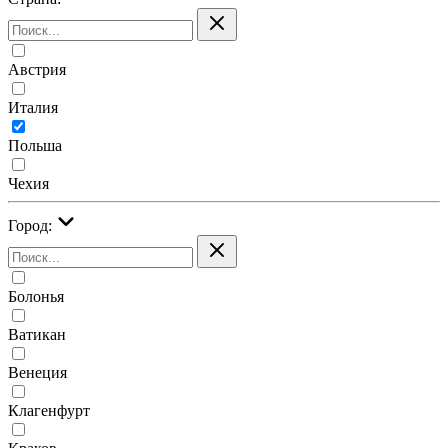
Австрия
Италия
Польша
Чехия
Город:
Болонья
Ватикан
Венеция
Клагенфурт