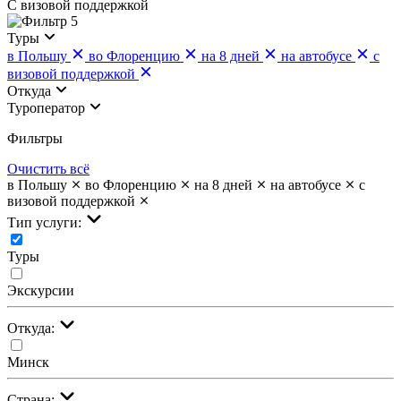
С визовой поддержкой
5
Туры
в Польшу
во Флоренцию
на 8 дней
на автобусе
с
визовой поддержкой
Откуда
Туроператор
Фильтры
Очистить всё
в Польшу
во Флоренцию
на 8 дней
на автобусе
с
визовой поддержкой
Тип услуги:
Туры
Экскурсии
Откуда:
Минск
Страна: