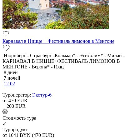
Карнавал в Ницце + Фестиваль лимонов в Ментоне
Нюрнберг - Страсбург -Кольмар* - Эгисхайм* - Милан -
КАРНАВАЛ В НИЦЦЕ+ФЕСТИВАЛЬ ЛИМОНОВ В
МЕНТОНЕ - Верона* - Грац
8 дней
7 ночей
12.02
Туроператор:
Экотур-6
от 470
EUR
+ 200
EUR
Cтоимость тура
✓
Турпродукт
от 1641
BYN
(470 EUR)