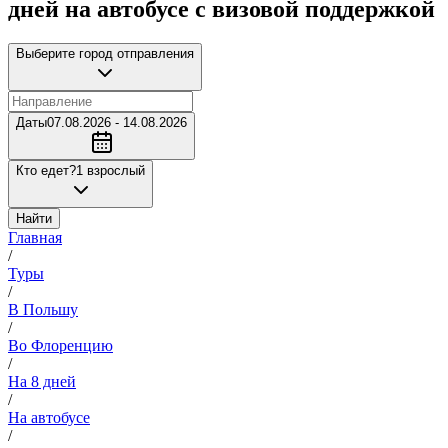
дней на автобусе с визовой поддержкой
Выберите город отправления
Даты
07.08.2026 - 14.08.2026
Кто едет?
1 взрослый
Найти
Главная
/
Туры
/
В Польшу
/
Во Флоренцию
/
На 8 дней
/
На автобусе
/