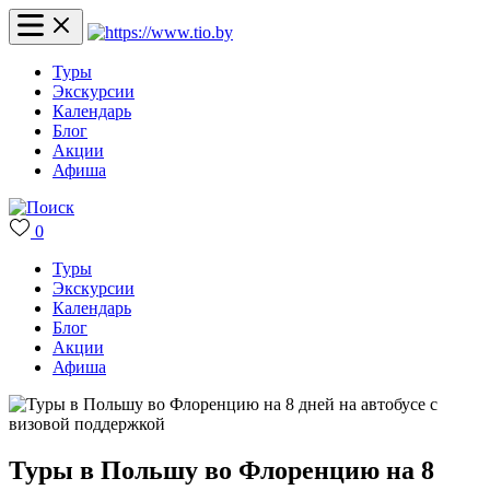
Туры
Экскурсии
Календарь
Блог
Акции
Афиша
0
Туры
Экскурсии
Календарь
Блог
Акции
Афиша
Туры в Польшу во Флоренцию на 8