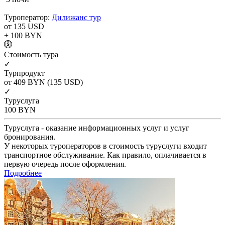
Туроператор:
Дилижанс тур
от 135
USD
+ 100
BYN
Cтоимость тура
✓
Турпродукт
от 409
BYN
(135 USD)
✓
Туруслуга
100
BYN
Туруслуга - оказание информационных услуг и услуг
бронирования.
У некоторых туроператоров в стоимость туруслуги входит
транспортное обслуживание. Как правило, оплачивается в
первую очередь после оформления.
Подробнее