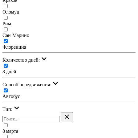
Краков
Оломуц
Рим
Сан-Марино
Флоренция
Количество дней:
8 дней
Cпособ передвижения:
Автобус
Тип:
8 марта