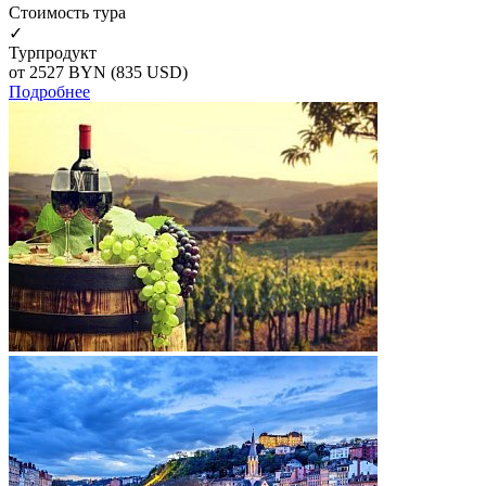
Cтоимость тура
✓
Турпродукт
от 2527
BYN
(835 USD)
Подробнее