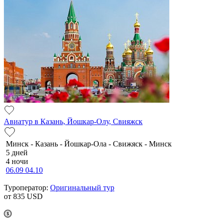
Авиатур в Казань, Йошкар-Олу, Свияжск
Минск - Казань - Йошкар-Ола - Свижяск - Минск
5 дней
4 ночи
06.09
04.10
Туроператор:
Оригинальный тур
от 835
USD