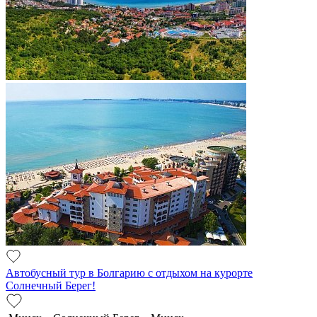
Автобусный тур в Болгарию с отдыхом на курорте
Солнечный Берег!