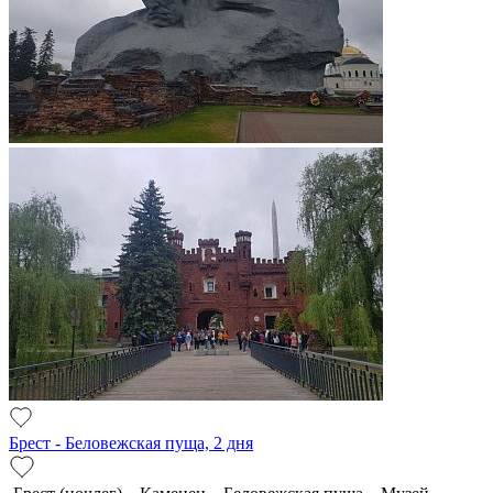
Брест - Беловежская пуща, 2 дня