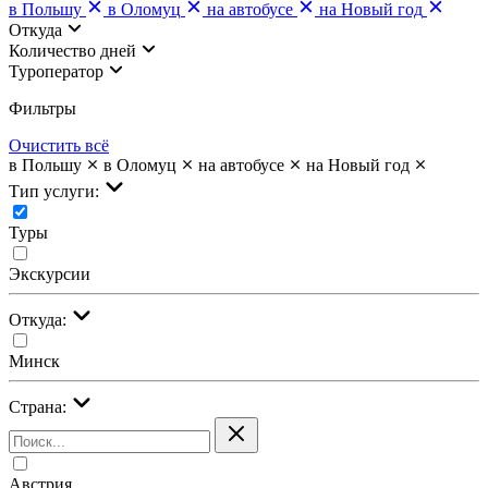
в Польшу
в Оломуц
на автобусе
на Новый год
Откуда
Количество дней
Туроператор
Фильтры
Очистить всё
в Польшу
в Оломуц
на автобусе
на Новый год
Тип услуги:
Туры
Экскурсии
Откуда:
Минск
Страна:
Австрия