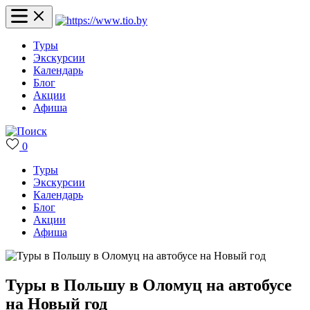
Туры
Экскурсии
Календарь
Блог
Акции
Афиша
0
Туры
Экскурсии
Календарь
Блог
Акции
Афиша
Туры в Польшу в Оломуц на автобусе
на Новый год