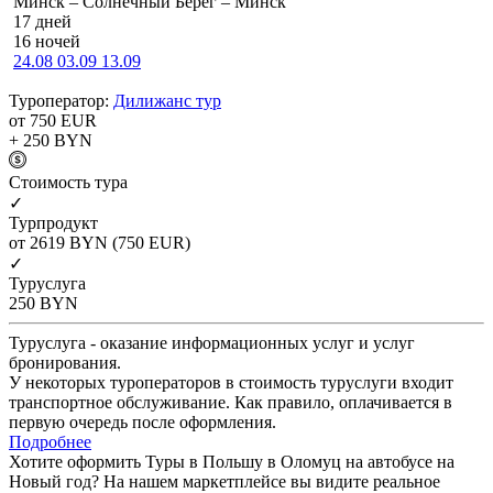
Минск – Солнечный Берег – Минск
17 дней
16 ночей
24.08
03.09
13.09
Туроператор:
Дилижанс тур
от 750
EUR
+ 250
BYN
Cтоимость тура
✓
Турпродукт
от 2619
BYN
(750 EUR)
✓
Туруслуга
250
BYN
Туруслуга - оказание информационных услуг и услуг
бронирования.
У некоторых туроператоров в стоимость туруслуги входит
транспортное обслуживание. Как правило, оплачивается в
первую очередь после оформления.
Подробнее
Хотите оформить Туры в Польшу в Оломуц на автобусе на
Новый год? На нашем маркетплейсе вы видите реальное