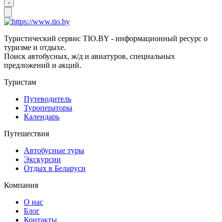
Туристический сервис TIO.BY - информационный ресурс о
туризме и отдыхе.
Поиск автобусных, ж/д и авиатуров, специальных
предложений и акций.
Туристам
Путеводитель
Туроператоры
Календарь
Путешествия
Автобусные туры
Экскурсии
Отдых в Беларуси
Компания
О нас
Блог
Контакты