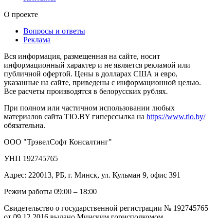
О проекте
Вопросы и ответы
Реклама
Вся информация, размещенная на сайте, носит
информационный характер и не является рекламой или
публичной офертой. Цены в долларах США и евро,
указанные на сайте, приведены с информационной целью.
Все расчеты производятся в белорусских рублях.
При полном или частичном использовании любых
материалов сайта TIO.BY гиперссылка на
https://www.tio.by/
обязательна.
ООО "ТрэвелСофт Консалтинг"
УНП 192745765
Адрес: 220013, РБ, г. Минск, ул. Кульман 9, офис 391
Режим работы 09:00 – 18:00
Свидетельство о государственной регистрации № 192745765
от 09.12.2016 выдано Минским горисполкомом