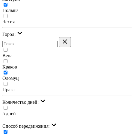
Польша
Чехия
Город:
Вена
Краков
Оломуц
Прага
Количество дней:
5 дней
Cпособ передвижения: