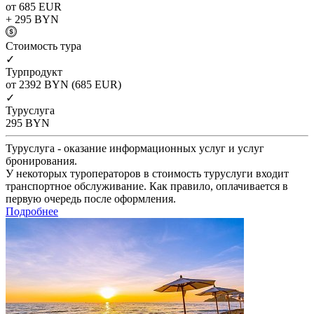
от 685
EUR
+ 295
BYN
Cтоимость тура
✓
Турпродукт
от 2392
BYN
(685 EUR)
✓
Туруслуга
295
BYN
Туруслуга - оказание информационных услуг и услуг
бронирования.
У некоторых туроператоров в стоимость туруслуги входит
транспортное обслуживание. Как правило, оплачивается в
первую очередь после оформления.
Подробнее