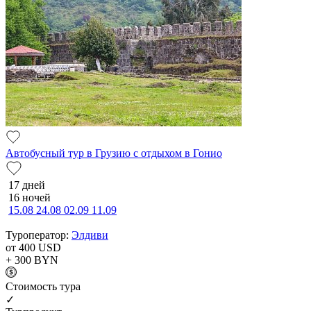
Автобусный тур в Грузию с отдыхом в Гонио
17 дней
16 ночей
15.08
24.08
02.09
11.09
Туроператор:
Элдиви
от 400
USD
+ 300
BYN
Cтоимость тура
✓