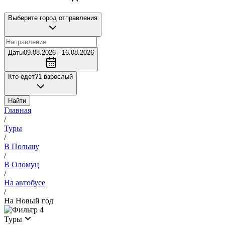
Выберите город отправления
Даты
09.08.2026 - 16.08.2026
Кто едет?
1 взрослый
Найти
Главная
/
Туры
/
В Польшу
/
В Оломуц
/
На автобусе
/
На Новый год
4
Туры