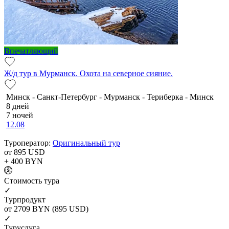
Впечатляющий
Ж/д тур в Мурманск. Охота на северное сияние.
Минск - Санкт-Петербург - Мурманск - Териберка - Минск
8 дней
7 ночей
12.08
Туроператор:
Оригинальный тур
от 895
USD
+ 400
BYN
Cтоимость тура
✓
Турпродукт
от 2709
BYN
(895 USD)
✓
Туруслуга