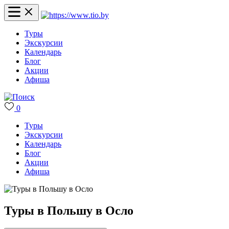
Туры
Экскурсии
Календарь
Блог
Акции
Афиша
0
Туры
Экскурсии
Календарь
Блог
Акции
Афиша
Туры в Польшу в Осло