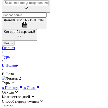
Даты
08.08.2026 - 15.08.2026
Кто едет?
1 взрослый
Найти
Главная
/
Туры
/
В Польшу
/
В Осло
2
Туры
в Польшу
в Осло
Откуда
Количество дней
Cпособ передвижения
Тип