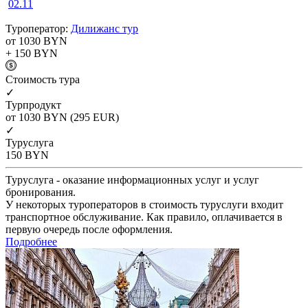
02.11
Туроператор:
Дилижанс тур
от 1030
BYN
+ 150
BYN
Cтоимость тура
✓
Турпродукт
от 1030
BYN
(295 EUR)
✓
Туруслуга
150
BYN
Туруслуга - оказание информационных услуг и услуг
бронирования.
У некоторых туроператоров в стоимость туруслуги входит
транспортное обслуживание. Как правило, оплачивается в
первую очередь после оформления.
Подробнее