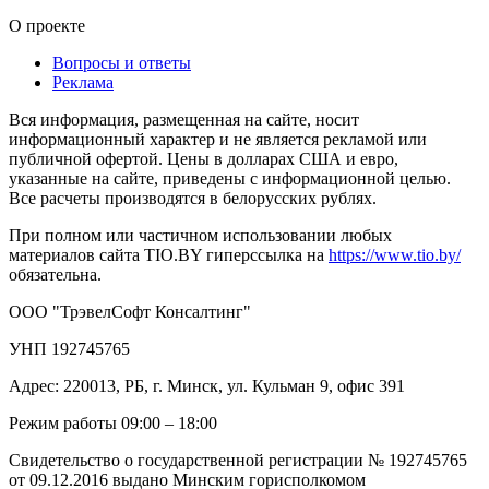
О проекте
Вопросы и ответы
Реклама
Вся информация, размещенная на сайте, носит
информационный характер и не является рекламой или
публичной офертой. Цены в долларах США и евро,
указанные на сайте, приведены с информационной целью.
Все расчеты производятся в белорусских рублях.
При полном или частичном использовании любых
материалов сайта TIO.BY гиперссылка на
https://www.tio.by/
обязательна.
ООО "ТрэвелСофт Консалтинг"
УНП 192745765
Адрес: 220013, РБ, г. Минск, ул. Кульман 9, офис 391
Режим работы 09:00 – 18:00
Свидетельство о государственной регистрации № 192745765
от 09.12.2016 выдано Минским горисполкомом