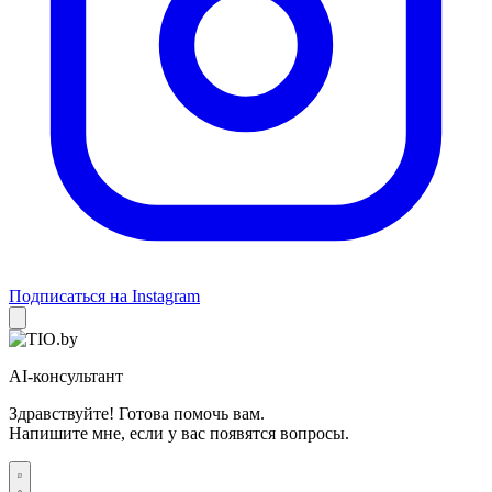
Подписаться на Instagram
AI-консультант
Здравствуйте! Готова помочь вам.
Напишите мне, если у вас появятся вопросы.