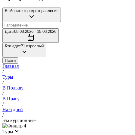
Выберите город отправления
Даты
08.08.2026 - 15.08.2026
Кто едет?
1 взрослый
Найти
Главная
/
Туры
/
В Польшу
/
В Прагу
/
На 6 дней
/
Экскурсионные
4
Туры