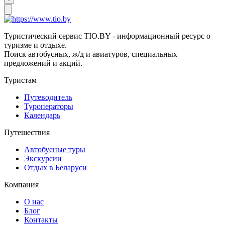
Туристический сервис TIO.BY - информационный ресурс о
туризме и отдыхе.
Поиск автобусных, ж/д и авиатуров, специальных
предложений и акций.
Туристам
Путеводитель
Туроператоры
Календарь
Путешествия
Автобусные туры
Экскурсии
Отдых в Беларуси
Компания
О нас
Блог
Контакты