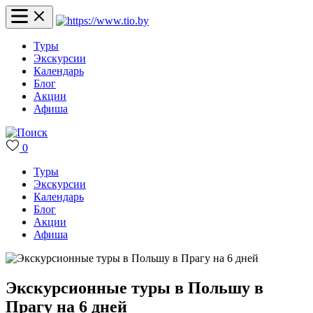
Туры
Экскурсии
Календарь
Блог
Акции
Афиша
0
Туры
Экскурсии
Календарь
Блог
Акции
Афиша
Экскурсионные туры в Польшу в
Прагу на 6 дней