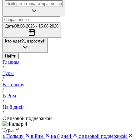
Даты
08.08.2026 - 15.08.2026
Кто едет?
1 взрослый
Найти
Главная
/
Туры
/
В Польшу
/
В Рим
/
На 8 дней
/
С визовой поддержкой
4
Туры
в Польшу
в Рим
на 8 дней
с визовой поддержкой