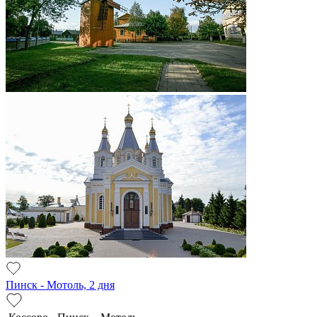
Пинск - Мотоль, 2 дня