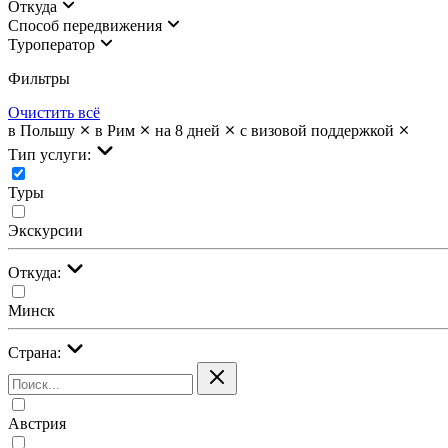
Откуда
Cпособ передвижения
Туроператор
Фильтры
Очистить всё
в Польшу
в Рим
на 8 дней
с визовой поддержкой
Тип услуги:
Туры
Экскурсии
Откуда:
Минск
Страна:
Австрия