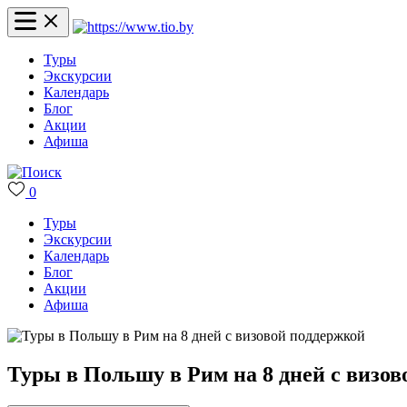
Туры
Экскурсии
Календарь
Блог
Акции
Афиша
0
Туры
Экскурсии
Календарь
Блог
Акции
Афиша
Туры в Польшу в Рим на 8 дней с визо