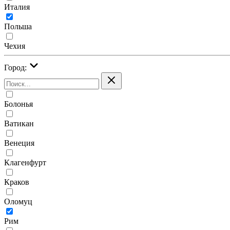
Италия
Польша
Чехия
Город:
Болонья
Ватикан
Венеция
Клагенфурт
Краков
Оломуц
Рим