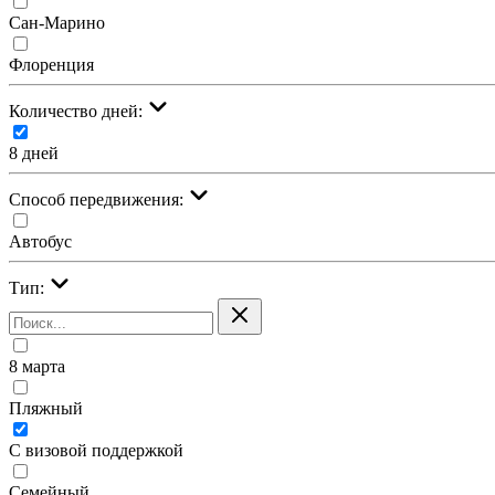
Сан-Марино
Флоренция
Количество дней:
8 дней
Cпособ передвижения:
Автобус
Тип:
8 марта
Пляжный
С визовой поддержкой
Семейный