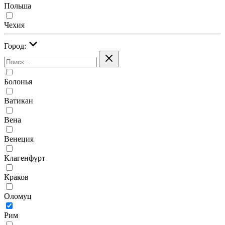
Польша
Чехия
Город:
Болонья
Ватикан
Вена
Венеция
Клагенфурт
Краков
Оломуц
Рим