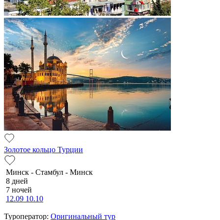
Золотое кольцо Турции
Минск - Стамбул - Минск
8 дней
7 ночей
12.09
10.10
Туроператор:
Оригинальный тур