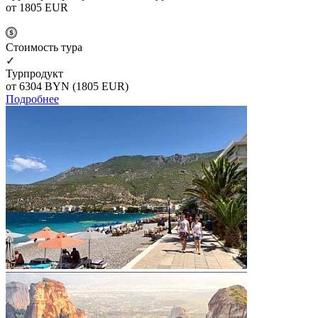
от 1805
EUR
Cтоимость тура
✓
Турпродукт
от 6304
BYN
(1805 EUR)
Подробнее