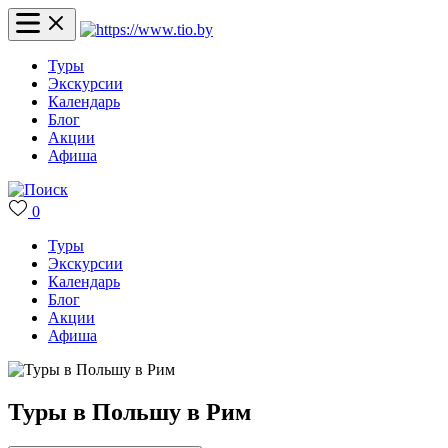
Туры
Экскурсии
Календарь
Блог
Акции
Афиша
0
Туры
Экскурсии
Календарь
Блог
Акции
Афиша
Туры в Польшу в Рим