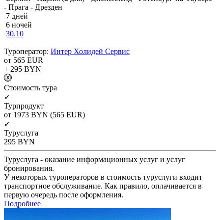
- Прага - Дрезден
7 дней
6 ночей
30.10
Туроператор:
Интер Холидей Сервис
от 565
EUR
+ 295
BYN
Cтоимость тура
✓
Турпродукт
от 1973
BYN
(565 EUR)
✓
Туруслуга
295
BYN
Туруслуга - оказание информационных услуг и услуг
бронирования.
У некоторых туроператоров в стоимость туруслуги входит
транспортное обслуживание. Как правило, оплачивается в
первую очередь после оформления.
Подробнее