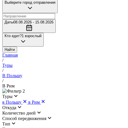
Выберите город отправления
Даты
08.08.2026 - 15.08.2026
Кто едет?
1 взрослый
Найти
Главная
/
Туры
/
В Польшу
/
В Рим
2
Туры
в Польшу
в Рим
Откуда
Количество дней
Cпособ передвижения
Тип