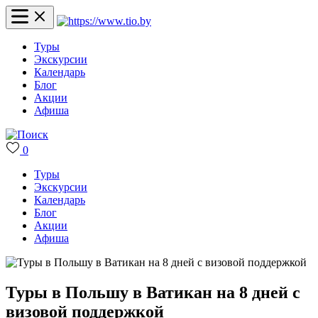
Туры
Экскурсии
Календарь
Блог
Акции
Афиша
0
Туры
Экскурсии
Календарь
Блог
Акции
Афиша
Туры в Польшу в Ватикан на 8 дней с
визовой поддержкой