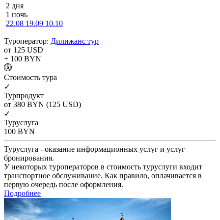
2 дня
1 ночь
22.08
19.09
10.10
Туроператор:
Дилижанс тур
от 125
USD
+ 100
BYN
Cтоимость тура
✓
Турпродукт
от 380
BYN
(125 USD)
✓
Туруслуга
100
BYN
Туруслуга - оказание информационных услуг и услуг
бронирования.
У некоторых туроператоров в стоимость туруслуги входит
транспортное обслуживание. Как правило, оплачивается в
первую очередь после оформления.
Подробнее