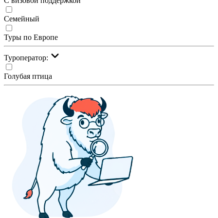
С визовой поддержкой
Семейный
Туры по Европе
Туроператор:
Голубая птица