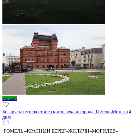
Новый
Беларусь: путешествие сквозь века и города. Гомель-Минск (4
дня)
ГОМЕЛЬ –КРАСНЫЙ БЕРЕГ–ЖИЛИЧИ–МОГИЛЕВ–