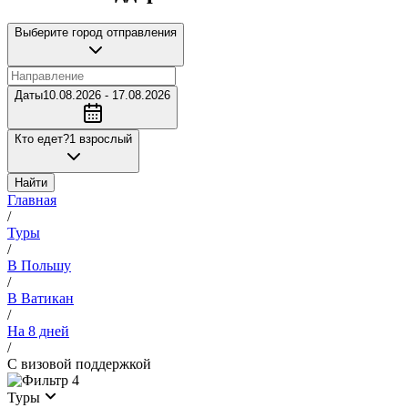
Выберите город отправления
Даты
10.08.2026 - 17.08.2026
Кто едет?
1 взрослый
Найти
Главная
/
Туры
/
В Польшу
/
В Ватикан
/
На 8 дней
/
С визовой поддержкой
4
Туры