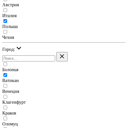
Австрия
Италия
Польша
Чехия
Город:
Болонья
Ватикан
Венеция
Клагенфурт
Краков
Оломуц