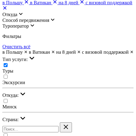
в Польшу
в Ватикан
на 8 дней
с визовой поддержкой
Откуда
Cпособ передвижения
Туроператор
Фильтры
Очистить всё
в Польшу
в Ватикан
на 8 дней
с визовой поддержкой
Тип услуги:
Туры
Экскурсии
Откуда:
Минск
Страна: