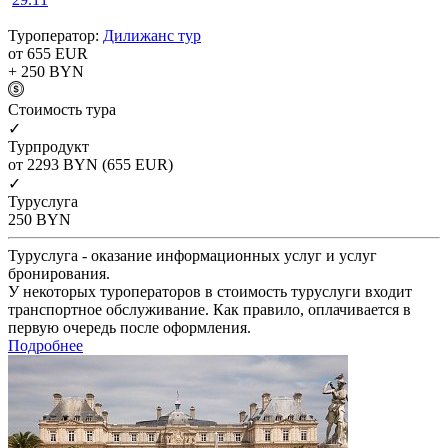
Туроператор:
Дилижанс тур
от 655
EUR
+ 250
BYN
Cтоимость тура
✓
Турпродукт
от 2293
BYN
(655 EUR)
✓
Туруслуга
250
BYN
Туруслуга - оказание информационных услуг и услуг
бронирования.
У некоторых туроператоров в стоимость туруслуги входит
транспортное обслуживание. Как правило, оплачивается в
первую очередь после оформления.
Подробнее