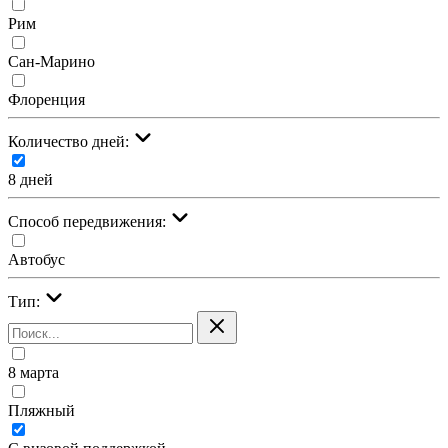
Рим
Сан-Марино
Флоренция
Количество дней:
8 дней
Cпособ передвижения:
Автобус
Тип:
8 марта
Пляжный