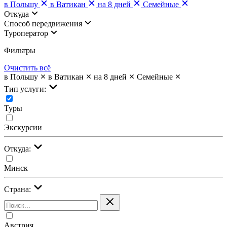
в Польшу
в Ватикан
на 8 дней
Семейные
Откуда
Cпособ передвижения
Туроператор
Фильтры
Очистить всё
в Польшу
в Ватикан
на 8 дней
Семейные
Тип услуги:
Туры
Экскурсии
Откуда:
Минск
Страна:
Австрия