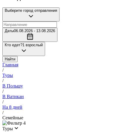
Выберите город отправления
Даты
06.08.2026 - 13.08.2026
Кто едет?
1 взрослый
Найти
Главная
/
Туры
/
В Польшу
/
В Ватикан
/
На 8 дней
/
Семейные
4
Туры