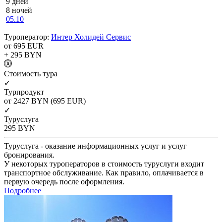
9 дней
8 ночей
05.10
Туроператор:
Интер Холидей Сервис
от 695
EUR
+ 295
BYN
Cтоимость тура
✓
Турпродукт
от 2427
BYN
(695 EUR)
✓
Туруслуга
295
BYN
Туруслуга - оказание информационных услуг и услуг
бронирования.
У некоторых туроператоров в стоимость туруслуги входит
транспортное обслуживание. Как правило, оплачивается в
первую очередь после оформления.
Подробнее