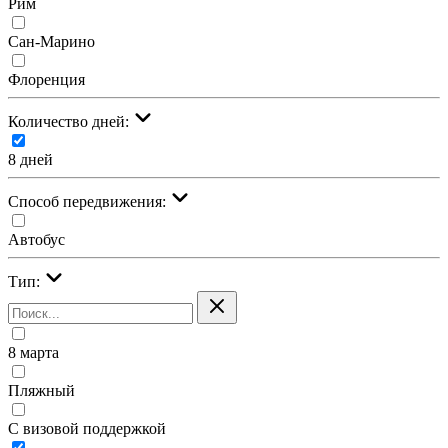
Рим
Сан-Марино
Флоренция
Количество дней:
8 дней
Cпособ передвижения:
Автобус
Тип:
8 марта
Пляжный
С визовой поддержкой