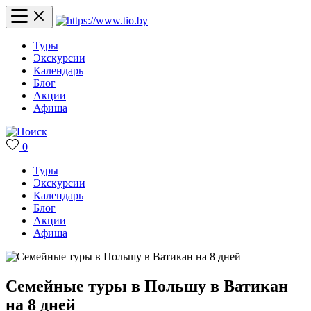
Туры
Экскурсии
Календарь
Блог
Акции
Афиша
0
Туры
Экскурсии
Календарь
Блог
Акции
Афиша
Семейные туры в Польшу в Ватикан
на 8 дней