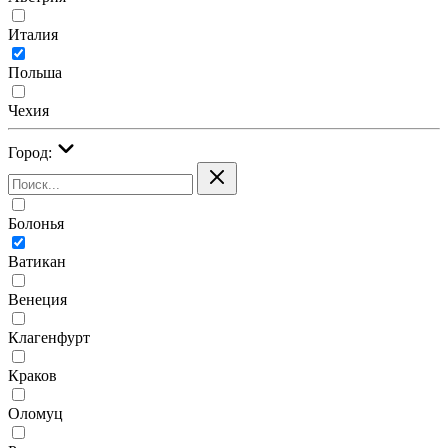
Италия
Польша
Чехия
Город:
Болонья
Ватикан
Венеция
Клагенфурт
Краков
Оломуц