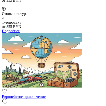
от 355
BYN
Cтоимость тура
✓
Турпродукт
от 355
BYN
Подробнее
Европейское приключение