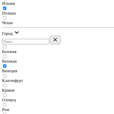
Италия
Польша
Чехия
Город:
Болонья
Ватикан
Венеция
Клагенфурт
Краков
Оломуц
Рим