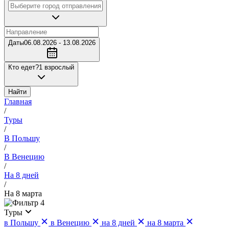
Даты
06.08.2026 - 13.08.2026
Кто едет?
1 взрослый
Найти
Главная
/
Туры
/
В Польшу
/
В Венецию
/
На 8 дней
/
На 8 марта
4
Туры
в Польшу
в Венецию
на 8 дней
на 8 марта