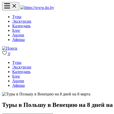
Туры
Экскурсии
Календарь
Блог
Акции
Афиша
0
Туры
Экскурсии
Календарь
Блог
Акции
Афиша
Туры в Польшу в Венецию на 8 дней на