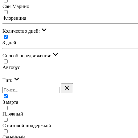
Сан-Марино
Флоренция
Количество дней:
8 дней
Cпособ передвижения:
Автобус
Тип:
8 марта
Пляжный
С визовой поддержкой
Семейный