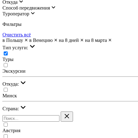
Откуда
Cпособ передвижения
Туроператор
Фильтры
Очистить всё
в Польшу
в Венецию
на 8 дней
на 8 марта
Тип услуги:
Туры
Экскурсии
Откуда:
Минск
Страна:
Австрия