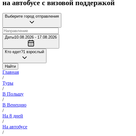
на автобусе с визовой поддержкой
Выберите город отправления
Даты
10.08.2026 - 17.08.2026
Кто едет?
1 взрослый
Найти
Главная
/
Туры
/
В Польшу
/
В Венецию
/
На 8 дней
/
На автобусе
/