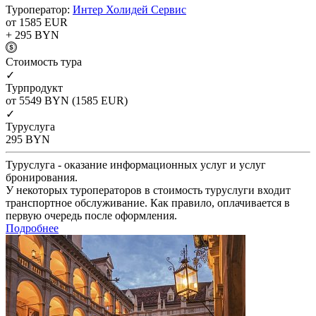
Туроператор:
Интер Холидей Сервис
от 1585
EUR
+ 295
BYN
Cтоимость тура
✓
Турпродукт
от 5549
BYN
(1585 EUR)
✓
Туруслуга
295
BYN
Туруслуга - оказание информационных услуг и услуг
бронирования.
У некоторых туроператоров в стоимость туруслуги входит
транспортное обслуживание. Как правило, оплачивается в
первую очередь после оформления.
Подробнее