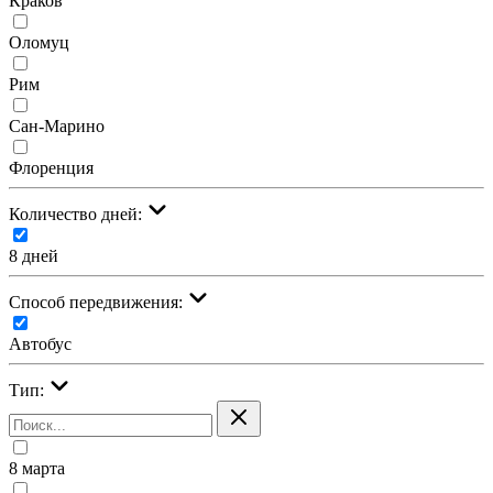
Краков
Оломуц
Рим
Сан-Марино
Флоренция
Количество дней:
8 дней
Cпособ передвижения:
Автобус
Тип:
8 марта