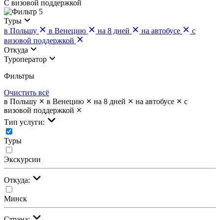
С визовой поддержкой
5
Туры
в Польшу
в Венецию
на 8 дней
на автобусе
с
визовой поддержкой
Откуда
Туроператор
Фильтры
Очистить всё
в Польшу
в Венецию
на 8 дней
на автобусе
с
визовой поддержкой
Тип услуги:
Туры
Экскурсии
Откуда:
Минск
Страна: