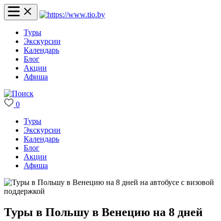
Туры
Экскурсии
Календарь
Блог
Акции
Афиша
0
Туры
Экскурсии
Календарь
Блог
Акции
Афиша
Туры в Польшу в Венецию на 8 дней