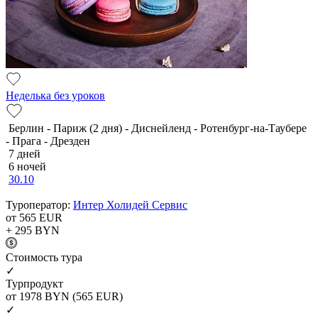
Неделька без уроков
Берлин - Париж (2 дня) - Диснейленд - Ротенбург-на-Таубере
- Прага - Дрезден
7 дней
6 ночей
30.10
Туроператор:
Интер Холидей Сервис
от 565
EUR
+ 295
BYN
Cтоимость тура
✓
Турпродукт
от 1978
BYN
(565 EUR)
✓