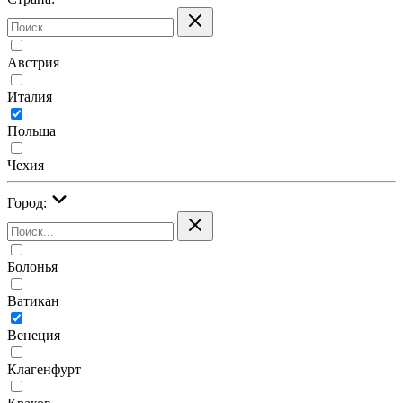
Австрия
Италия
Польша
Чехия
Город:
Болонья
Ватикан
Венеция
Клагенфурт