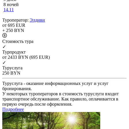
8 ночей
14.11
Туроператор:
Элдиви
от 695
EUR
+ 250
BYN
Cтоимость тура
✓
Турпродукт
от 2433
BYN
(695 EUR)
✓
Туруслуга
250
BYN
Туруслуга - оказание информационных услуг и услуг
бронирования.
У некоторых туроператоров в стоимость туруслуги входит
транспортное обслуживание. Как правило, оплачивается в
первую очередь после оформления.
Подробнее