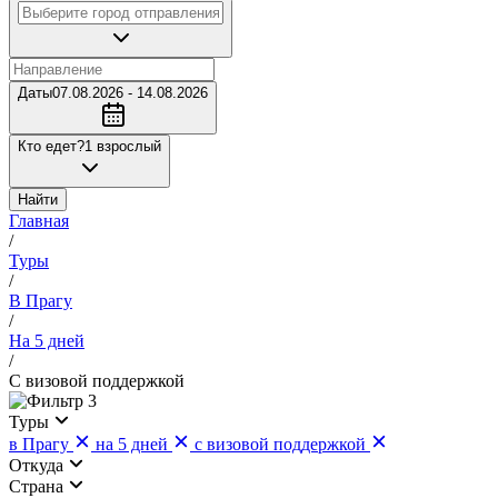
Даты
07.08.2026 - 14.08.2026
Кто едет?
1 взрослый
Найти
Главная
/
Туры
/
В Прагу
/
На 5 дней
/
С визовой поддержкой
3
Туры
в Прагу
на 5 дней
с визовой поддержкой
Откуда
Страна