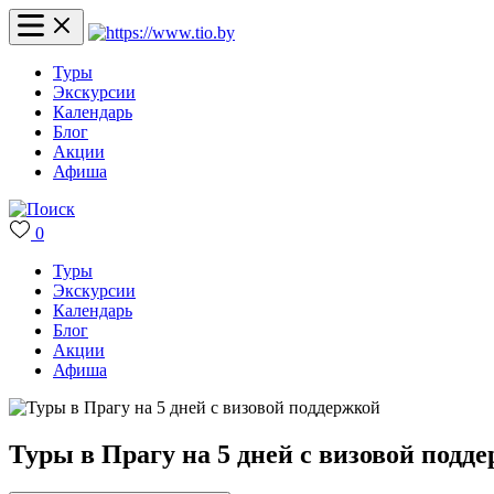
Туры
Экскурсии
Календарь
Блог
Акции
Афиша
0
Туры
Экскурсии
Календарь
Блог
Акции
Афиша
Туры в Прагу на 5 дней с визовой подд