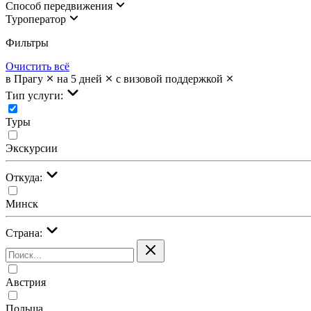
Cпособ передвижения
Туроператор
Фильтры
Очистить всё
в Прагу
на 5 дней
с визовой поддержкой
Тип услуги:
Туры
Экскурсии
Откуда:
Минск
Страна:
Австрия
Польша