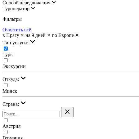
Cпособ передвижения
Туроператор
Фильтры
Очистить всё
в Прагу
на 9 дней
по Европе
Тип услуги:
Туры
Экскурсии
Откуда:
Минск
Страна:
Австрия
Германия