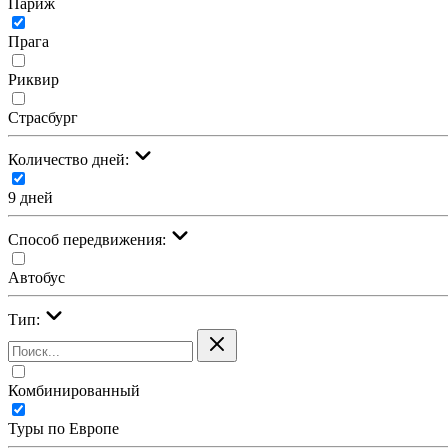
Париж
Прага
Риквир
Страсбург
Количество дней:
9 дней
Cпособ передвижения:
Автобус
Тип:
Комбинированный
Туры по Европе