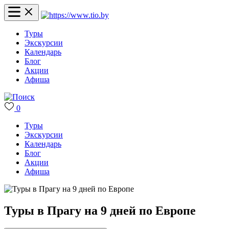
Туры
Экскурсии
Календарь
Блог
Акции
Афиша
0
Туры
Экскурсии
Календарь
Блог
Акции
Афиша
Туры в Прагу на 9 дней по Европе