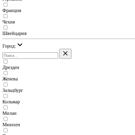
Франция
Чехия
Швейцария
Город:
Дрезден
Женева
Зальцбург
Кольмар
Милан
Мюнхен