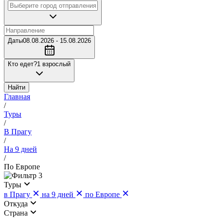
Даты
08.08.2026 - 15.08.2026
Кто едет?
1 взрослый
Найти
Главная
/
Туры
/
В Прагу
/
На 9 дней
/
По Европе
3
Туры
в Прагу
на 9 дней
по Европе
Откуда
Страна