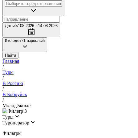
Даты
07.08.2026 - 14.08.2026
Кто едет?
1 взрослый
Найти
Главная
/
Туры
/
В Россию
/
В Бобруйск
/
Молодёжные
3
Туры
Туроператор
Фильтры