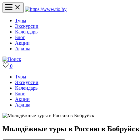
Туры
Экскурсии
Календарь
Блог
Акции
Афиша
0
Туры
Экскурсии
Календарь
Блог
Акции
Афиша
Молодёжные туры в Россию в Бобруйск