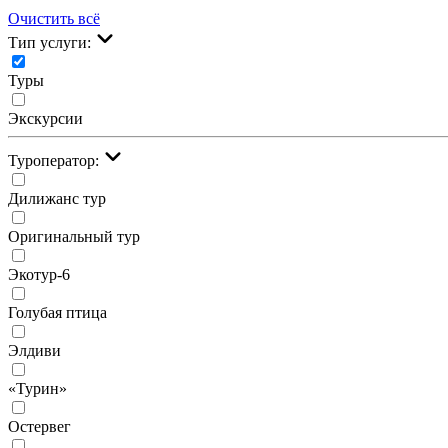
Очистить всё
Тип услуги:
Туры
Экскурсии
Туроператор:
Дилижанс тур
Оригинальный тур
Экотур-6
Голубая птица
Элдиви
«Турин»
Остервег