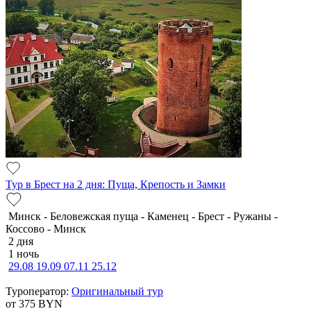
Тур в Брест на 2 дня: Пуща, Крепость и Замки
Минск - Беловежская пуща - Каменец - Брест - Ружаны -
Коссово - Минск
2 дня
1 ночь
29.08
19.09
07.11
25.12
Туроператор:
Оригинальный тур
от 375
BYN