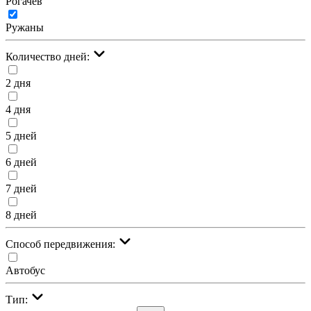
Рогачёв
Ружаны
Количество дней:
2 дня
4 дня
5 дней
6 дней
7 дней
8 дней
Cпособ передвижения:
Автобус
Тип: