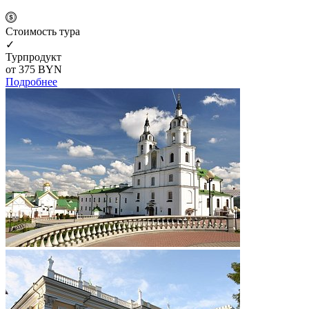
Cтоимость тура
✓
Турпродукт
от 375
BYN
Подробнее