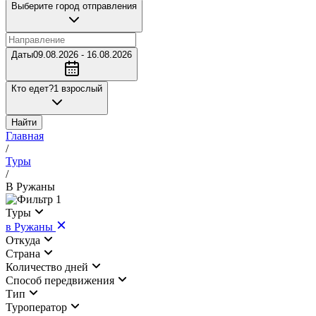
Выберите город отправления
Даты
09.08.2026 - 16.08.2026
Кто едет?
1 взрослый
Найти
Главная
/
Туры
/
В Ружаны
1
Туры
в Ружаны
Откуда
Страна
Количество дней
Cпособ передвижения
Тип
Туроператор