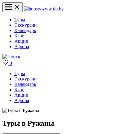
Туры
Экскурсии
Календарь
Блог
Акции
Афиша
0
Туры
Экскурсии
Календарь
Блог
Акции
Афиша
Туры в Ружаны