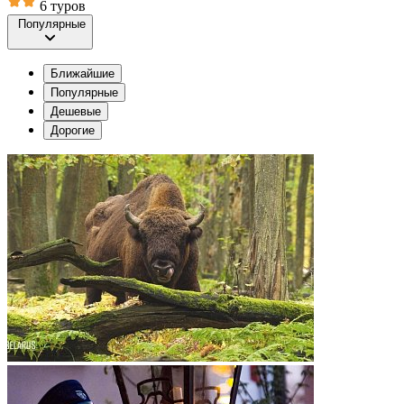
6 туров
Популярные
Ближайшие
Популярные
Дешевые
Дорогие