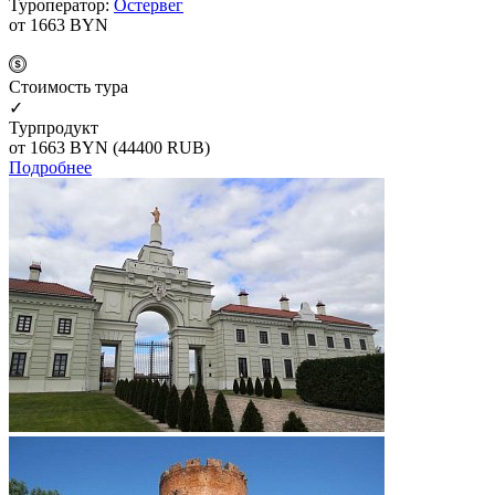
Туроператор:
Остервег
от 1663
BYN
Cтоимость тура
✓
Турпродукт
от 1663
BYN
(44400 RUB)
Подробнее