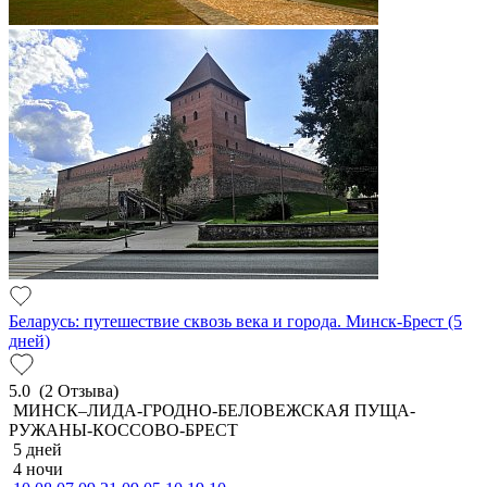
Беларусь: путешествие сквозь века и города. Минск-Брест (5
дней)
5.0
(2 Отзыва)
МИНСК–ЛИДА-ГРОДНО-БЕЛОВЕЖСКАЯ ПУЩА-
РУЖАНЫ-КОССОВО-БРЕСТ
5 дней
4 ночи