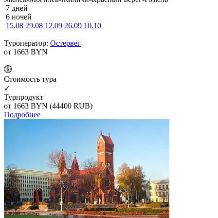
7 дней
6 ночей
15.08
29.08
12.09
26.09
10.10
Туроператор:
Остервег
от 1663
BYN
Cтоимость тура
✓
Турпродукт
от 1663
BYN
(44400 RUB)
Подробнее