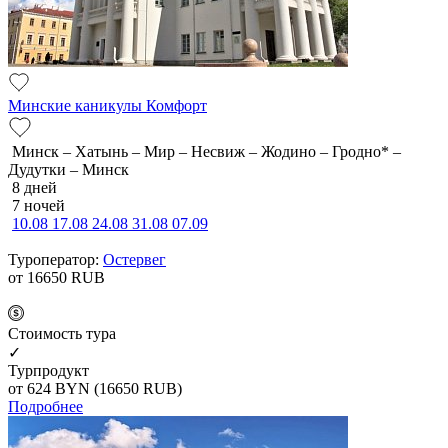
Минские каникулы Комфорт
Минск – Хатынь – Мир – Несвиж – Жодино – Гродно* –
Дудутки – Минск
8 дней
7 ночей
10.08
17.08
24.08
31.08
07.09
Туроператор:
Остервег
от 16650
RUB
Cтоимость тура
✓
Турпродукт
от 624
BYN
(16650 RUB)
Подробнее