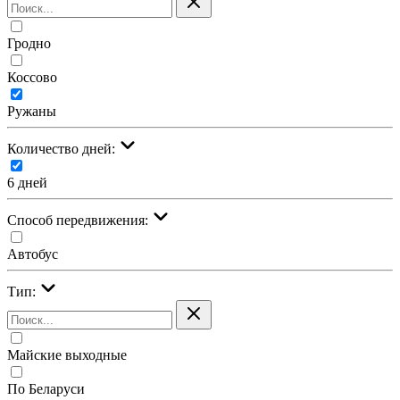
Гродно
Коссово
Ружаны
Количество дней:
6 дней
Cпособ передвижения:
Автобус
Тип:
Майские выходные
По Беларуси