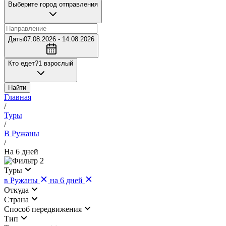
Выберите город отправления
Даты
07.08.2026 - 14.08.2026
Кто едет?
1 взрослый
Найти
Главная
/
Туры
/
В Ружаны
/
На 6 дней
2
Туры
в Ружаны
на 6 дней
Откуда
Страна
Cпособ передвижения
Тип