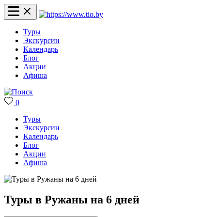
Туры
Экскурсии
Календарь
Блог
Акции
Афиша
0
Туры
Экскурсии
Календарь
Блог
Акции
Афиша
Туры в Ружаны на 6 дней