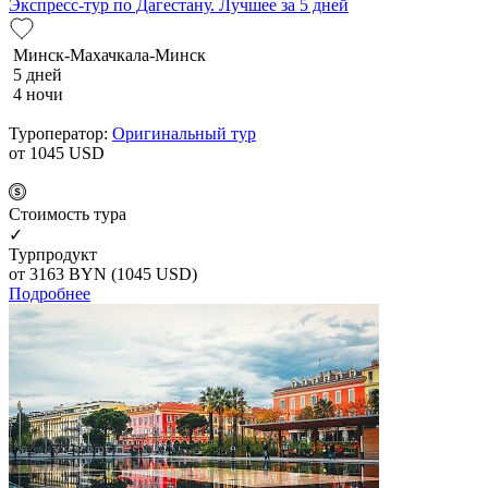
Экспресс-тур по Дагестану. Лучшее за 5 дней
Минск-Махачкала-Минск
5 дней
4 ночи
Туроператор:
Оригинальный тур
от 1045
USD
Cтоимость тура
✓
Турпродукт
от 3163
BYN
(1045 USD)
Подробнее