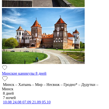
Минские каникулы 8 дней
Минск – Хатынь – Мир – Несвиж – Гродно* – Дудутки –
Минск
8 дней
7 ночей
10.08
24.08
07.09
21.09
05.10