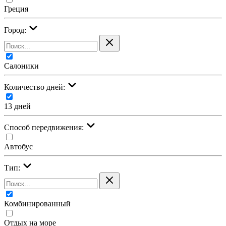
Греция
Город:
Салоники
Количество дней:
13 дней
Cпособ передвижения:
Автобус
Тип:
Комбинированный
Отдых на море