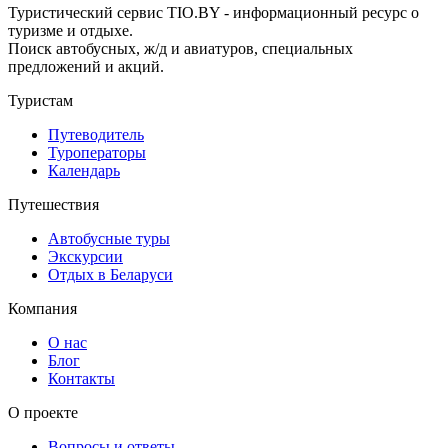
Туристический сервис TIO.BY - информационный ресурс о
туризме и отдыхе.
Поиск автобусных, ж/д и авиатуров, специальных
предложений и акций.
Туристам
Путеводитель
Туроператоры
Календарь
Путешествия
Автобусные туры
Экскурсии
Отдых в Беларуси
Компания
О нас
Блог
Контакты
О проекте
Вопросы и ответы