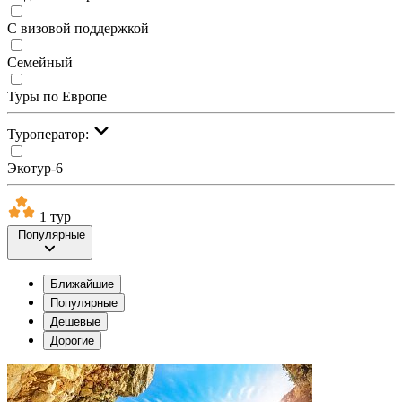
С визовой поддержкой
Семейный
Туры по Европе
Туроператор:
Экотур-6
1 тур
Популярные
Ближайшие
Популярные
Дешевые
Дорогие