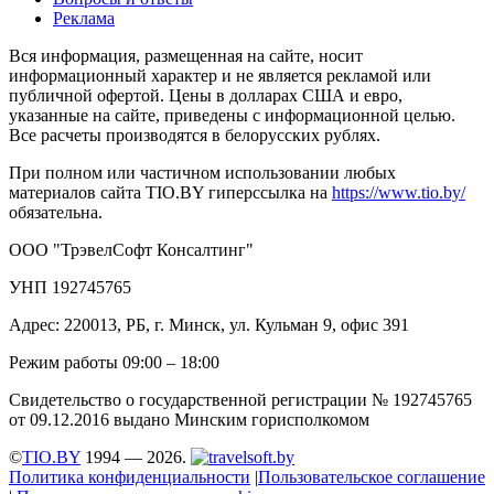
Реклама
Вся информация, размещенная на сайте, носит
информационный характер и не является рекламой или
публичной офертой. Цены в долларах США и евро,
указанные на сайте, приведены с информационной целью.
Все расчеты производятся в белорусских рублях.
При полном или частичном использовании любых
материалов сайта TIO.BY гиперссылка на
https://www.tio.by/
обязательна.
ООО "ТрэвелСофт Консалтинг"
УНП 192745765
Адрес: 220013, РБ, г. Минск, ул. Кульман 9, офис 391
Режим работы 09:00 – 18:00
Свидетельство о государственной регистрации № 192745765
от 09.12.2016 выдано Минским горисполкомом
©
TIO.BY
1994 — 2026.
Политика конфиденциальности
|
Пользовательское соглашение