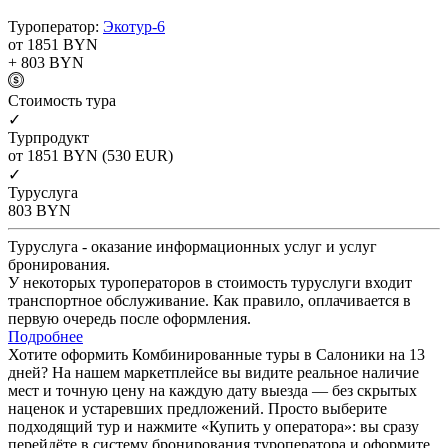
Туроператор:
Экотур-6
от 1851
BYN
+ 803
BYN
Cтоимость тура
✓
Турпродукт
от 1851
BYN
(530 EUR)
✓
Туруслуга
803
BYN
Туруслуга - оказание информационных услуг и услуг
бронирования.
У некоторых туроператоров в стоимость туруслуги входит
транспортное обслуживание. Как правило, оплачивается в
первую очередь после оформления.
Подробнее
Хотите оформить Комбинированные туры в Салоники на 13
дней? На нашем маркетплейсе вы видите реальное наличие
мест и точную цену на каждую дату выезда — без скрытых
наценок и устаревших предложений. Просто выберите
подходящий тур и нажмите «Купить у оператора»: вы сразу
перейдёте в систему бронирования туроператора и оформите