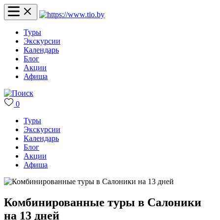
Туры
Экскурсии
Календарь
Блог
Акции
Афиша
0
Туры
Экскурсии
Календарь
Блог
Акции
Афиша
Комбинированные туры в Салоники
на 13 дней