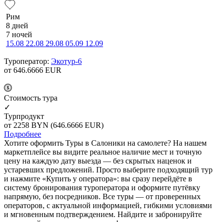
Рим
8 дней
7 ночей
15.08
22.08
29.08
05.09
12.09
Туроператор:
Экотур-6
от 646.6666
EUR
Cтоимость тура
✓
Турпродукт
от 2258
BYN
(646.6666 EUR)
Подробнее
Хотите оформить Туры в Салоники на самолете? На нашем
маркетплейсе вы видите реальное наличие мест и точную
цену на каждую дату выезда — без скрытых наценок и
устаревших предложений. Просто выберите подходящий тур
и нажмите «Купить у оператора»: вы сразу перейдёте в
систему бронирования туроператора и оформите путёвку
напрямую, без посредников. Все туры — от проверенных
операторов, с актуальной информацией, гибкими условиями
и мгновенным подтверждением. Найдите и забронируйте