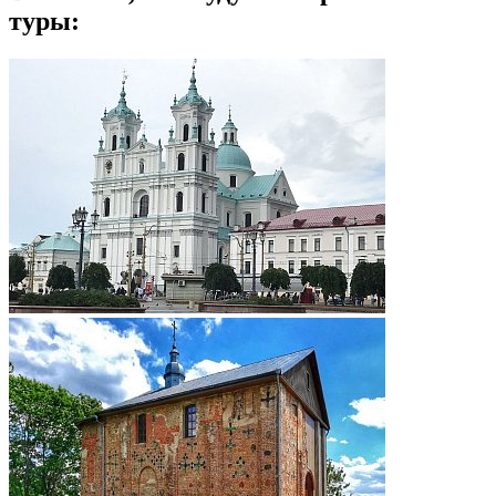
туры: