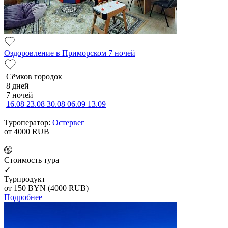
Оздоровление в Приморском 7 ночей
Сёмков городок
8 дней
7 ночей
16.08
23.08
30.08
06.09
13.09
Туроператор:
Остервег
от 4000
RUB
Cтоимость тура
✓
Турпродукт
от 150
BYN
(4000 RUB)
Подробнее