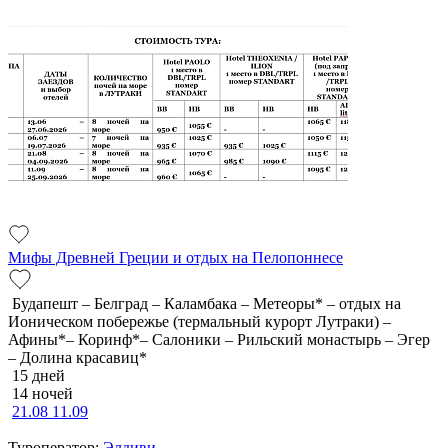
Мифы Древней Греции и отдых на Пелопоннесе
Будапешт – Белград – Каламбака – Метеоры* – отдых на
Ионическом побережье (термальный курорт Лутраки) –
Афины*– Коринф*– Салоники – Рильский монастырь – Эгер
– Долина красавиц*
15 дней
14 ночей
21.08
11.09
Туроператор:
Элдиви