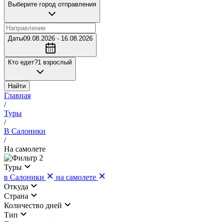
Выберите город отправления
Даты
09.08.2026 - 16.08.2026
Кто едет?
1 взрослый
Найти
Главная
/
Туры
/
В Салоники
/
На самолете
2
Туры
в Салоники
на самолете
Откуда
Страна
Количество дней
Тип