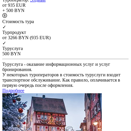
от 935
EUR
+ 500
BYN
Cтоимость тура
✓
Турпродукт
от 3266
BYN
(935 EUR)
✓
Туруслуга
500
BYN
Туруслуга - оказание информационных услуг и услуг
бронирования.
У некоторых туроператоров в стоимость туруслуги входит
транспортное обслуживание. Как правило, оплачивается в
первую очередь после оформления.
Подробнее