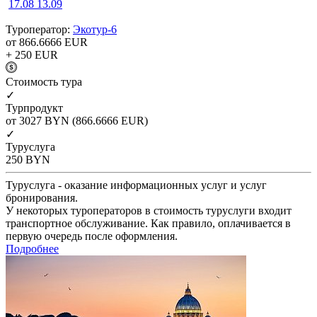
17.08
13.09
Туроператор:
Экотур-6
от 866.6666
EUR
+ 250
EUR
Cтоимость тура
✓
Турпродукт
от 3027
BYN
(866.6666 EUR)
✓
Туруслуга
250
BYN
Туруслуга - оказание информационных услуг и услуг
бронирования.
У некоторых туроператоров в стоимость туруслуги входит
транспортное обслуживание. Как правило, оплачивается в
первую очередь после оформления.
Подробнее