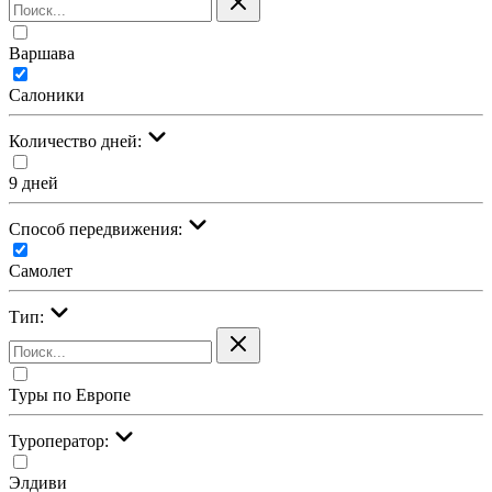
Варшава
Салоники
Количество дней:
9 дней
Cпособ передвижения:
Самолет
Тип:
Туры по Европе
Туроператор:
Элдиви