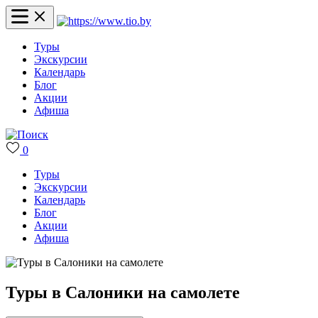
Туры
Экскурсии
Календарь
Блог
Акции
Афиша
0
Туры
Экскурсии
Календарь
Блог
Акции
Афиша
Туры в Салоники на самолете