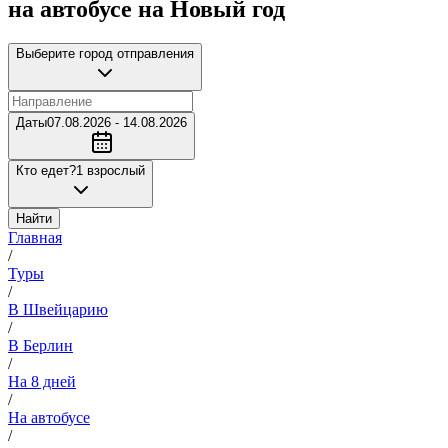
на автобусе на Новый год
Выберите город отправления
Даты
07.08.2026 - 14.08.2026
Кто едет?
1 взрослый
Найти
Главная
/
Туры
/
В Швейцарию
/
В Берлин
/
На 8 дней
/
На автобусе
/