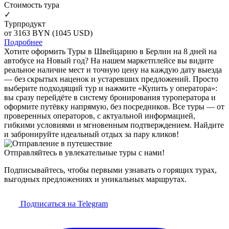
Cтоимость тура
✓
Турпродукт
от 3163
BYN
(1045 USD)
Подробнее
Хотите оформить Туры в Швейцарию в Берлин на 8 дней на
автобусе на Новый год? На нашем маркетплейсе вы видите
реальное наличие мест и точную цену на каждую дату выезда
— без скрытых наценок и устаревших предложений. Просто
выберите подходящий тур и нажмите «Купить у оператора»:
вы сразу перейдёте в систему бронирования туроператора и
оформите путёвку напрямую, без посредников. Все туры — от
проверенных операторов, с актуальной информацией,
гибкими условиями и мгновенным подтверждением. Найдите
и забронируйте идеальный отдых за пару кликов!
Отправляйтесь в увлекательные туры с нами!
Подписывайтесь, чтобы первыми узнавать о горящих турах,
выгодных предложениях и уникальных маршрутах.
Подписаться на Telegram