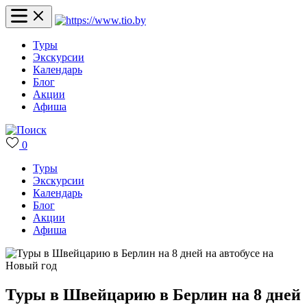
Туры
Экскурсии
Календарь
Блог
Акции
Афиша
0
Туры
Экскурсии
Календарь
Блог
Акции
Афиша
Туры в Швейцарию в Берлин на 8 дней