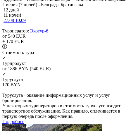
Пиерия (7 ночей) - Белград - Братислава
12 дней
11 ночей
27.08
10.09
Туроператор:
Экотур-6
от 540
EUR
+ 170
EUR
Cтоимость тура
✓
Турпродукт
от 1886
BYN
(540 EUR)
✓
Туруслуга
170
BYN
Туруслуга - оказание информационных услуг и услуг
бронирования.
У некоторых туроператоров в стоимость туруслуги входит
транспортное обслуживание. Как правило, оплачивается в
первую очередь после оформления.
Подробнее