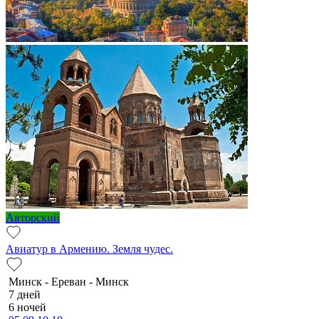
Авторский
Авиатур в Армению. Земля чудес.
Минск - Ереван - Минск
7 дней
6 ночей