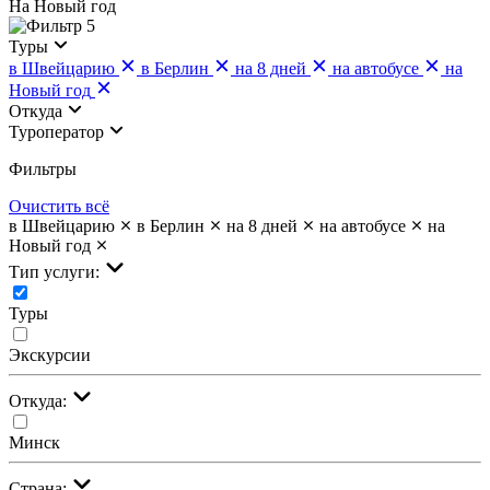
На Новый год
5
Туры
в Швейцарию
в Берлин
на 8 дней
на автобусе
на
Новый год
Откуда
Туроператор
Фильтры
Очистить всё
в Швейцарию
в Берлин
на 8 дней
на автобусе
на
Новый год
Тип услуги:
Туры
Экскурсии
Откуда:
Минск
Страна: