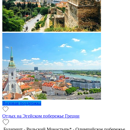
Визовая поддержка
Отдых на Эгейском побережье Греции
Будапешт - Рильский Монастырь* - Олимпийское побережье