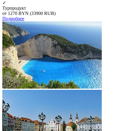
✓
Турпродукт
от 1270
BYN
(33900 RUB)
Подробнее