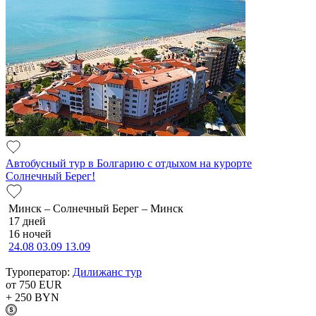
Автобусный тур в Болгарию с отдыхом на курорте
Солнечный Берег!
Минск – Солнечный Берег – Минск
17 дней
16 ночей
24.08
03.09
13.09
Туроператор:
Дилижанс тур
от 750
EUR
+ 250
BYN