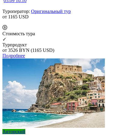
05.09
10.10
Туроператор:
Оригинальный тур
от 1165
USD
Cтоимость тура
✓
Турпродукт
от 3526
BYN
(1165 USD)
Подробнее
Авторский