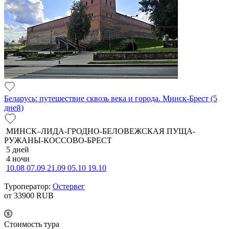
Беларусь: путешествие сквозь века и города. Минск-Брест (5
дней)
МИНСК–ЛИДА-ГРОДНО-БЕЛОВЕЖСКАЯ ПУЩА-
РУЖАНЫ-КОССОВО-БРЕСТ
5 дней
4 ночи
10.08
07.09
21.09
05.10
19.10
Туроператор:
Остервег
от 33900
RUB
Cтоимость тура