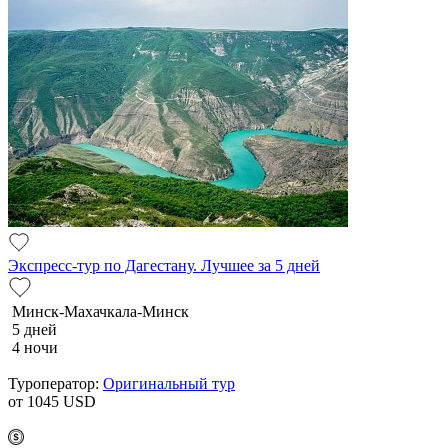
Экспресс-тур по Дагестану. Лучшее за 5 дней
Минск-Махачкала-Минск
5 дней
4 ночи
Туроператор:
Оригинальный тур
от 1045
USD