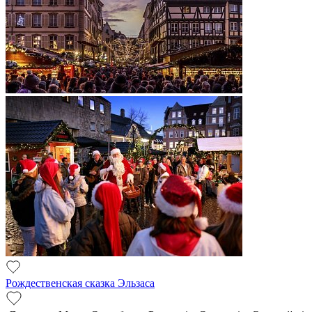
Рождественская сказка Эльзаса