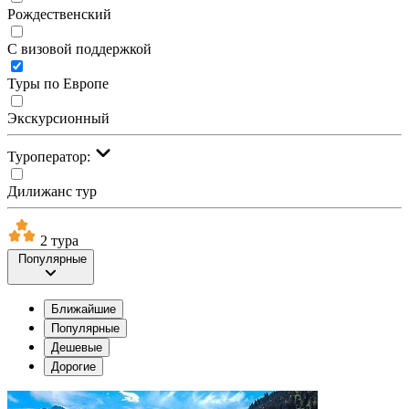
Рождественский
С визовой поддержкой
Туры по Европе
Экскурсионный
Туроператор:
Дилижанс тур
2 тура
Популярные
Ближайшие
Популярные
Дешевые
Дорогие