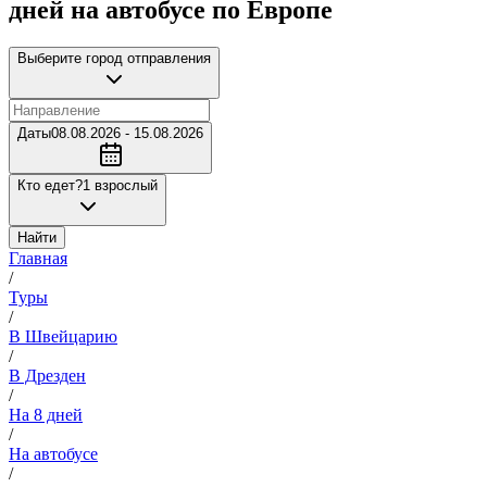
дней на автобусе по Европе
Выберите город отправления
Даты
08.08.2026 - 15.08.2026
Кто едет?
1 взрослый
Найти
Главная
/
Туры
/
В Швейцарию
/
В Дрезден
/
На 8 дней
/
На автобусе
/