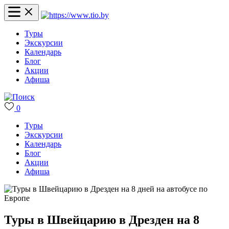
Туры
Экскурсии
Календарь
Блог
Акции
Афиша
0
Туры
Экскурсии
Календарь
Блог
Акции
Афиша
Туры в Швейцарию в Дрезден на 8