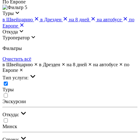
По Европе
5
Туры
в Швейцарию
в Дрезден
на 8 дней
на автобусе
по
Европе
Откуда
Туроператор
Фильтры
Очистить всё
в Швейцарию
в Дрезден
на 8 дней
на автобусе
по
Европе
Тип услуги:
Туры
Экскурсии
Откуда:
Минск
Страна: