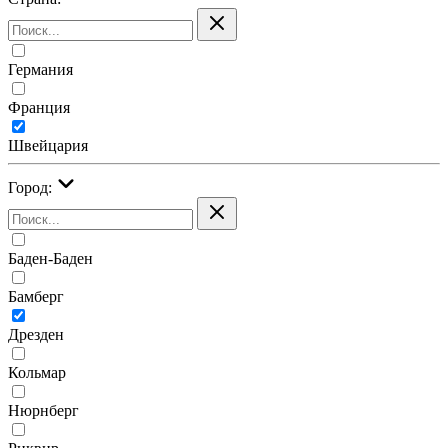
Германия
Франция
Швейцария
Город:
Баден-Баден
Бамберг
Дрезден
Кольмар
Нюрнберг