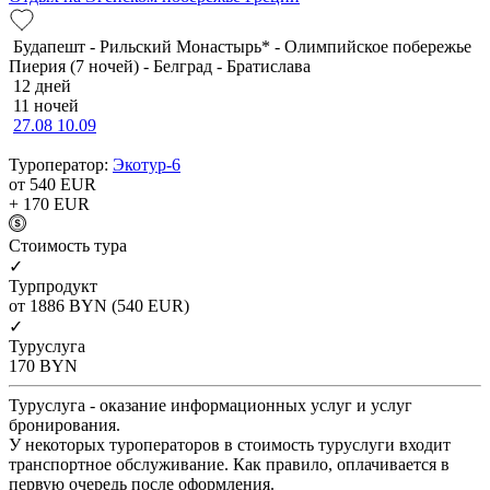
Будапешт - Рильский Монастырь* - Олимпийское побережье
Пиерия (7 ночей) - Белград - Братислава
12 дней
11 ночей
27.08
10.09
Туроператор:
Экотур-6
от 540
EUR
+ 170
EUR
Cтоимость тура
✓
Турпродукт
от 1886
BYN
(540 EUR)
✓
Туруслуга
170
BYN
Туруслуга - оказание информационных услуг и услуг
бронирования.
У некоторых туроператоров в стоимость туруслуги входит
транспортное обслуживание. Как правило, оплачивается в
первую очередь после оформления.