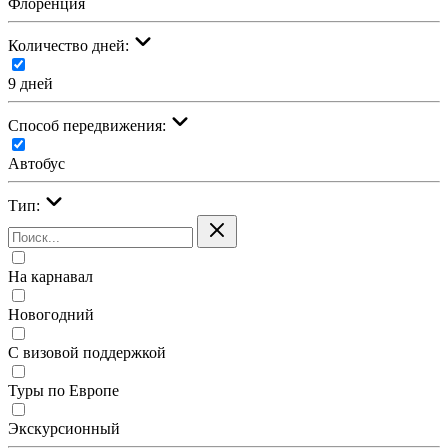
Флоренция
Количество дней:
9 дней
Cпособ передвижения:
Автобус
Тип:
На карнавал
Новогодний
С визовой поддержкой
Туры по Европе
Экскурсионный