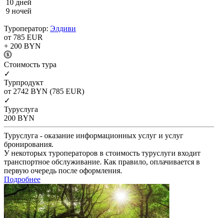
10 дней
9 ночей
Туроператор:
Элдиви
от 785
EUR
+ 200
BYN
Cтоимость тура
✓
Турпродукт
от 2742
BYN
(785 EUR)
✓
Туруслуга
200
BYN
Туруслуга - оказание информационных услуг и услуг
бронирования.
У некоторых туроператоров в стоимость туруслуги входит
транспортное обслуживание. Как правило, оплачивается в
первую очередь после оформления.
Подробнее