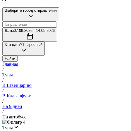
Выберите город отправления
Даты
07.08.2026 - 14.08.2026
Кто едет?
1 взрослый
Найти
Главная
/
Туры
/
В Швейцарию
/
В Клагенфурт
/
На 9 дней
/
На автобусе
4
Туры