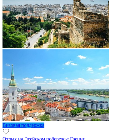
Визовая поддержка
Отдых на Эгейском побережье Греции