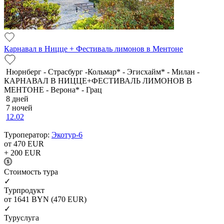
Карнавал в Ницце + Фестиваль лимонов в Ментоне
Нюрнберг - Страсбург -Кольмар* - Эгисхайм* - Милан -
КАРНАВАЛ В НИЦЦЕ+ФЕСТИВАЛЬ ЛИМОНОВ В
МЕНТОНЕ - Верона* - Грац
8 дней
7 ночей
12.02
Туроператор:
Экотур-6
от 470
EUR
+ 200
EUR
Cтоимость тура
✓
Турпродукт
от 1641
BYN
(470 EUR)
✓
Туруслуга