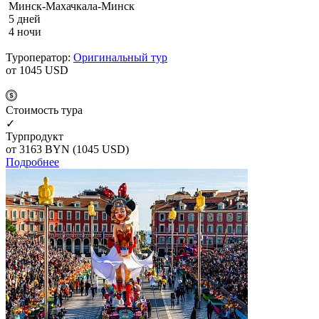
Минск-Махачкала-Минск
5 дней
4 ночи
Туроператор:
Оригинальный тур
от 1045
USD
Cтоимость тура
✓
Турпродукт
от 3163
BYN
(1045 USD)
Подробнее