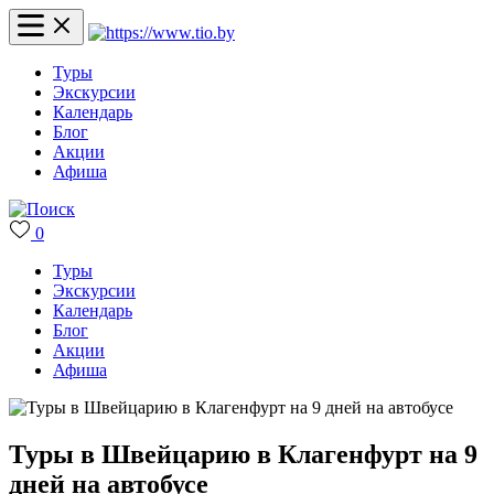
Туры
Экскурсии
Календарь
Блог
Акции
Афиша
0
Туры
Экскурсии
Календарь
Блог
Акции
Афиша
Туры в Швейцарию в Клагенфурт на 9
дней на автобусе