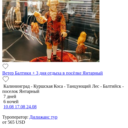
Ветер Балтики + 3 дня отдыха в посёлке Янтарный
Калининград - Куршская Коса - Танцующий Лес - Балтийск -
поселок Янтарный
7 дней
6 ночей
10.08
17.08
24.08
Туроператор:
Дилижанс тур
от 565
USD