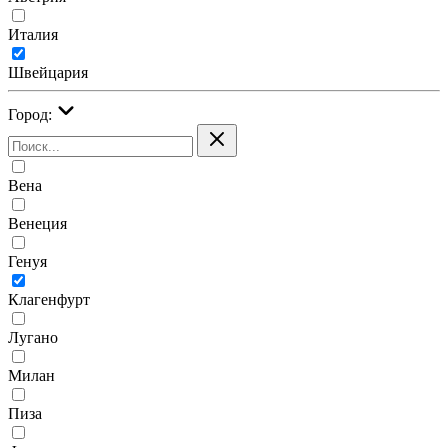
Италия
Швейцария
Город:
Вена
Венеция
Генуя
Клагенфурт
Лугано
Милан
Пиза