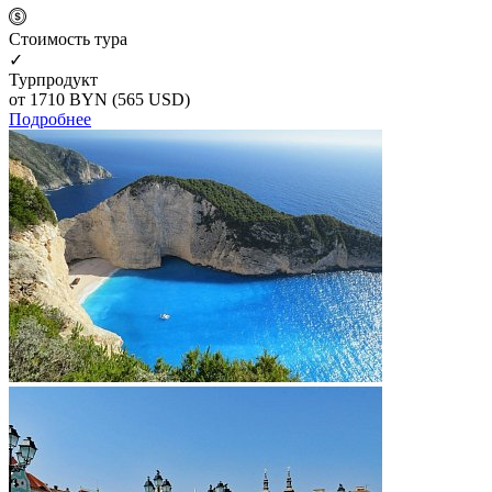
Cтоимость тура
✓
Турпродукт
от 1710
BYN
(565 USD)
Подробнее