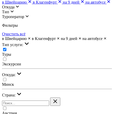
в Швейцарию
в Клагенфурт
на 9 дней
на автобусе
Откуда
Тип
Туроператор
Фильтры
Очистить всё
в Швейцарию
в Клагенфурт
на 9 дней
на автобусе
Тип услуги:
Туры
Экскурсии
Откуда:
Минск
Страна:
Австрия