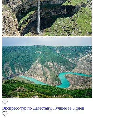
Экспресс-тур по Дагестану. Лучшее за 5 дней