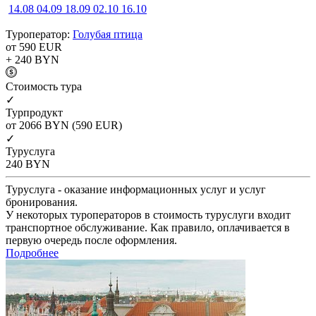
14.08
04.09
18.09
02.10
16.10
Туроператор:
Голубая птица
от 590
EUR
+ 240
BYN
Cтоимость тура
✓
Турпродукт
от 2066
BYN
(590 EUR)
✓
Туруслуга
240
BYN
Туруслуга - оказание информационных услуг и услуг
бронирования.
У некоторых туроператоров в стоимость туруслуги входит
транспортное обслуживание. Как правило, оплачивается в
первую очередь после оформления.
Подробнее