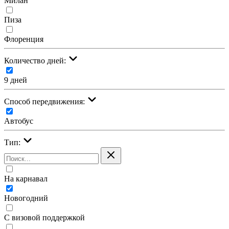
Милан
Пиза
Флоренция
Количество дней:
9 дней
Cпособ передвижения:
Автобус
Тип:
На карнавал
Новогодний
С визовой поддержкой