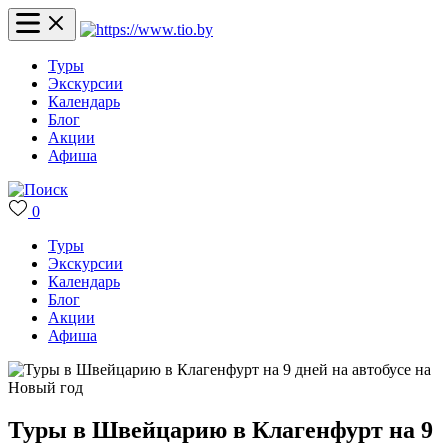
Туры
Экскурсии
Календарь
Блог
Акции
Афиша
0
Туры
Экскурсии
Календарь
Блог
Акции
Афиша
Туры в Швейцарию в Клагенфурт на 9