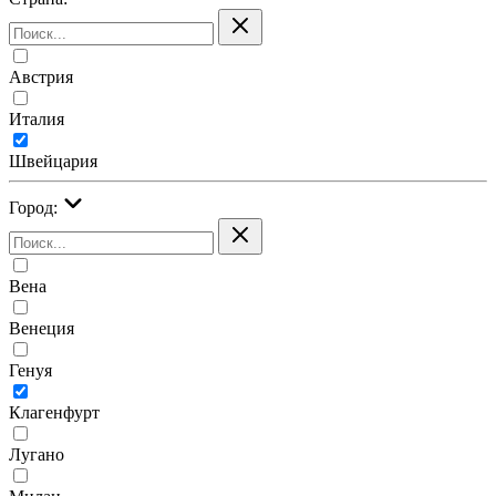
Австрия
Италия
Швейцария
Город:
Вена
Венеция
Генуя
Клагенфурт
Лугано