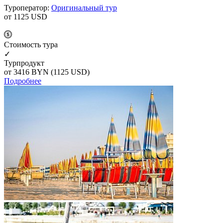
Туроператор:
Оригинальный тур
от 1125
USD
Cтоимость тура
✓
Турпродукт
от 3416
BYN
(1125 USD)
Подробнее