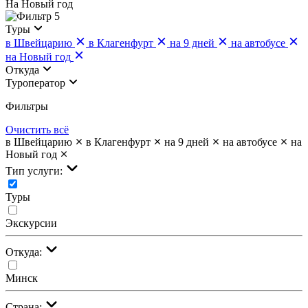
На Новый год
5
Туры
в Швейцарию
в Клагенфурт
на 9 дней
на автобусе
на Новый год
Откуда
Туроператор
Фильтры
Очистить всё
в Швейцарию
в Клагенфурт
на 9 дней
на автобусе
на
Новый год
Тип услуги:
Туры
Экскурсии
Откуда:
Минск
Страна: