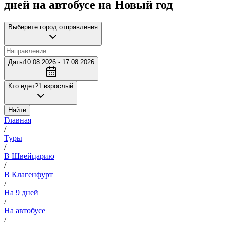
дней на автобусе на Новый год
Выберите город отправления
Даты
10.08.2026 - 17.08.2026
Кто едет?
1 взрослый
Найти
Главная
/
Туры
/
В Швейцарию
/
В Клагенфурт
/
На 9 дней
/
На автобусе
/