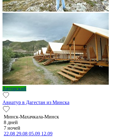
Авторский
Авиатур в Дагестан из Минска
Минск-Махачкала-Минск
8 дней
7 ночей
22.08
29.08
05.09
12.09