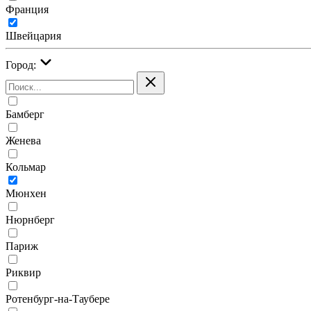
Франция
Швейцария
Город:
Бамберг
Женева
Кольмар
Мюнхен
Нюрнберг
Париж
Риквир
Ротенбург-на-Таубере