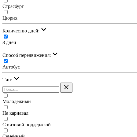
Страсбург
Цюрих
Количество дней:
8 дней
Cпособ передвижения:
Автобус
Тип:
Молодёжный
На карнавал
С визовой поддержкой
Семейный