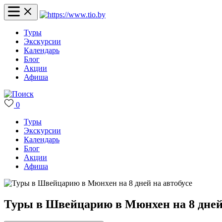
Туры
Экскурсии
Календарь
Блог
Акции
Афиша
0
Туры
Экскурсии
Календарь
Блог
Акции
Афиша
Туры в Швейцарию в Мюнхен на 8 дней 