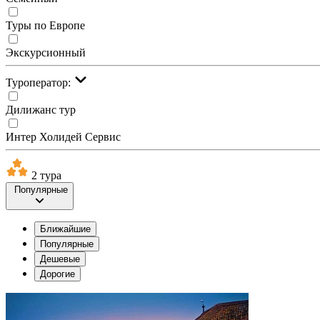
Туры по Европе
Экскурсионный
Туроператор:
Дилижанс тур
Интер Холидей Сервис
2 тура
Популярные
Ближайшие
Популярные
Дешевые
Дорогие