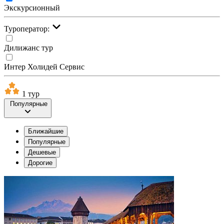
Экскурсионный
Туроператор:
Дилижанс тур
Интер Холидей Сервис
1 тур
Популярные
Ближайшие
Популярные
Дешевые
Дорогие