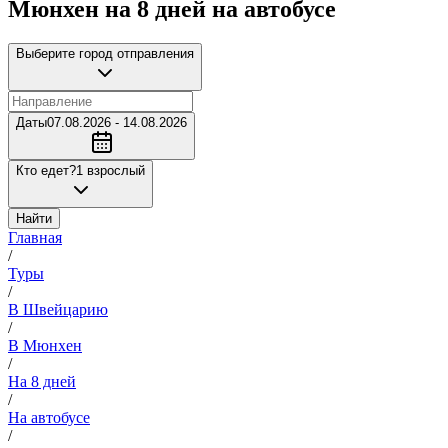
Мюнхен на 8 дней на автобусе
Выберите город отправления
Даты
07.08.2026 - 14.08.2026
Кто едет?
1 взрослый
Найти
Главная
/
Туры
/
В Швейцарию
/
В Мюнхен
/
На 8 дней
/
На автобусе
/