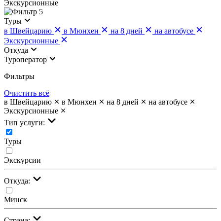
Экскурсионные
5
Туры
в Швейцарию
в Мюнхен
на 8 дней
на автобусе
Экскурсионные
Откуда
Туроператор
Фильтры
Очистить всё
в Швейцарию
в Мюнхен
на 8 дней
на автобусе
Экскурсионные
Тип услуги:
Туры
Экскурсии
Откуда:
Минск
Страна: