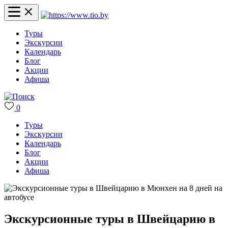
Туры
Экскурсии
Календарь
Блог
Акции
Афиша
0
Туры
Экскурсии
Календарь
Блог
Акции
Афиша
Экскурсионные туры в Швейцарию в