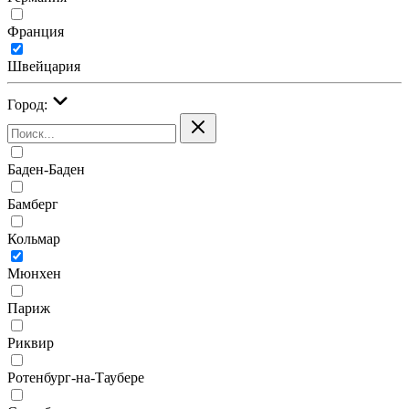
Франция
Швейцария
Город:
Баден-Баден
Бамберг
Кольмар
Мюнхен
Париж
Риквир
Ротенбург-на-Таубере