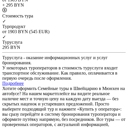
+ 295
BYN
Cтоимость тура
✓
Турпродукт
от 1903
BYN
(545 EUR)
✓
Туруслуга
295
BYN
Туруслуга - оказание информационных услуг и услуг
бронирования.
У некоторых туроператоров в стоимость туруслуги входит
транспортное обслуживание. Как правило, оплачивается в
первую очередь после оформления.
Подробнее
Хотите оформить Семейные туры в Швейцарию в Мюнхен на
автобусе? На нашем маркетплейсе вы видите реальное
наличие мест и точную цену на каждую дату выезда — без
скрытых наценок и устаревших предложений. Просто
выберите подходящий тур и нажмите «Купить у оператора»:
вы сразу перейдёте в систему бронирования туроператора и
оформите путёвку напрямую, без посредников. Все туры — от
проверенных операторов, с актуальной информацией,