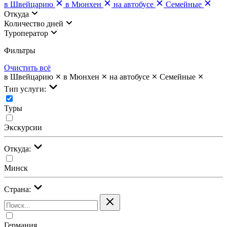
в Швейцарию
в Мюнхен
на автобусе
Семейные
Откуда
Количество дней
Туроператор
Фильтры
Очистить всё
в Швейцарию
в Мюнхен
на автобусе
Семейные
Тип услуги:
Туры
Экскурсии
Откуда:
Минск
Страна:
Германия