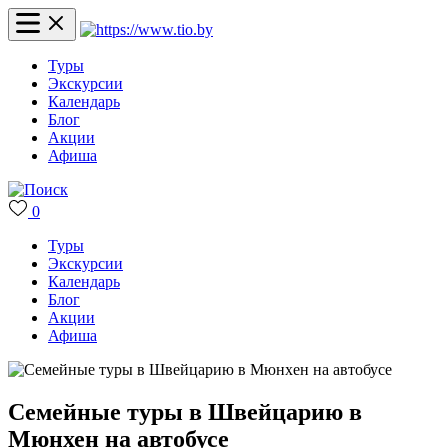
Туры
Экскурсии
Календарь
Блог
Акции
Афиша
0
Туры
Экскурсии
Календарь
Блог
Акции
Афиша
Семейные туры в Швейцарию в
Мюнхен на автобусе