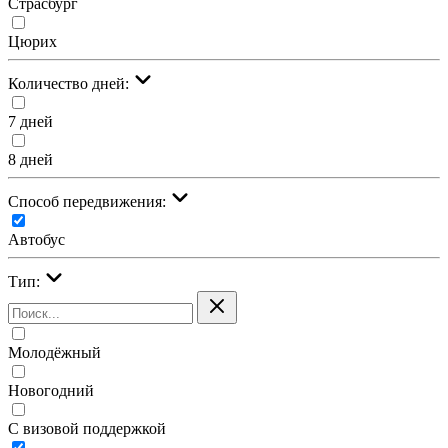
Страсбург
Цюрих
Количество дней:
7 дней
8 дней
Cпособ передвижения:
Автобус
Тип:
Молодёжный
Новогодний
С визовой поддержкой