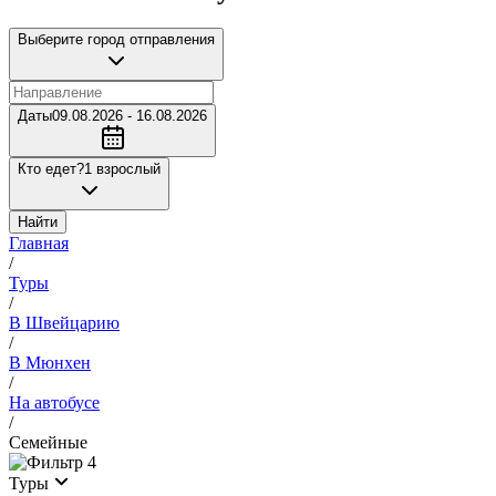
Выберите город отправления
Даты
09.08.2026 - 16.08.2026
Кто едет?
1 взрослый
Найти
Главная
/
Туры
/
В Швейцарию
/
В Мюнхен
/
На автобусе
/
Семейные
4
Туры