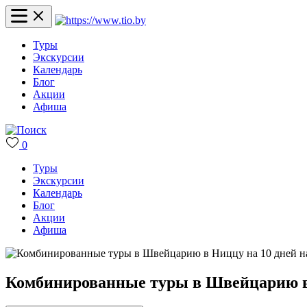
Туры
Экскурсии
Календарь
Блог
Акции
Афиша
0
Туры
Экскурсии
Календарь
Блог
Акции
Афиша
Комбинированные туры в Швейцарию в 