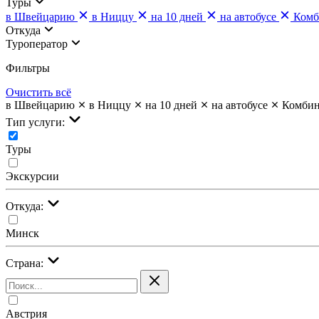
Туры
в Швейцарию
в Ниццу
на 10 дней
на автобусе
Комб
Откуда
Туроператор
Фильтры
Очистить всё
в Швейцарию
в Ниццу
на 10 дней
на автобусе
Комбин
Тип услуги:
Туры
Экскурсии
Откуда:
Минск
Страна:
Австрия