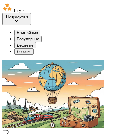
1 тур
Популярные
Ближайшие
Популярные
Дешевые
Дорогие