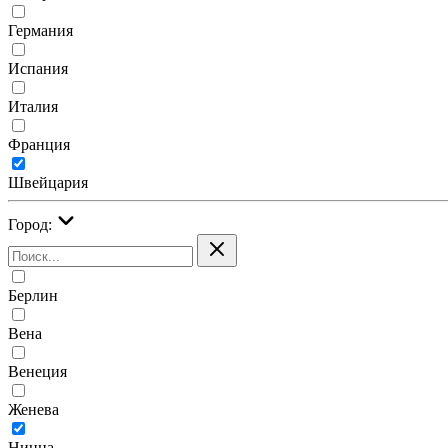
Германия
Испания
Италия
Франция
Швейцария
Город:
Берлин
Вена
Венеция
Женева
Ницца