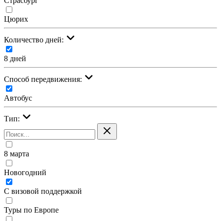
Страсбург
Цюрих
Количество дней:
8 дней
Cпособ передвижения:
Автобус
Тип:
8 марта
Новогодний
С визовой поддержкой
Туры по Европе