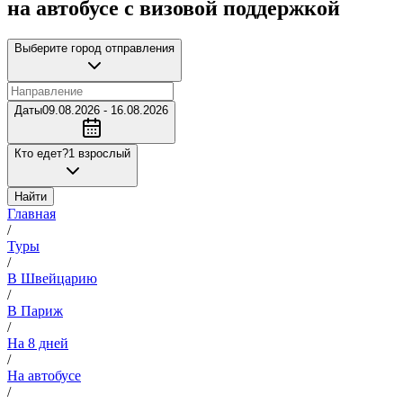
на автобусе с визовой поддержкой
Выберите город отправления
Даты
09.08.2026 - 16.08.2026
Кто едет?
1 взрослый
Найти
Главная
/
Туры
/
В Швейцарию
/
В Париж
/
На 8 дней
/
На автобусе
/