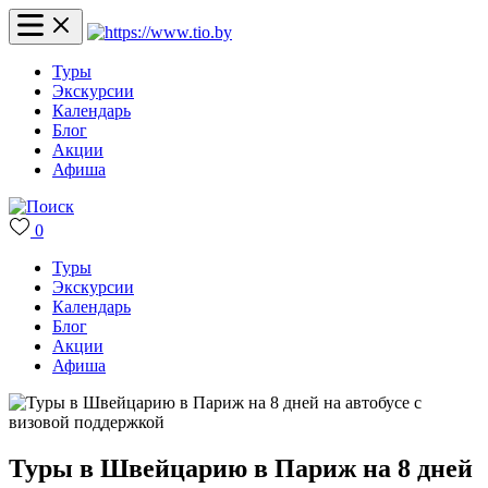
Туры
Экскурсии
Календарь
Блог
Акции
Афиша
0
Туры
Экскурсии
Календарь
Блог
Акции
Афиша
Туры в Швейцарию в Париж на 8 дней