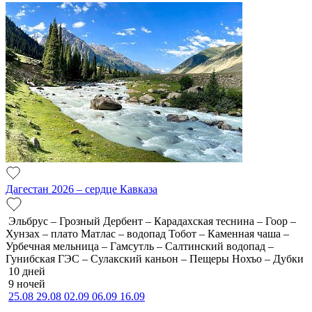
Дагестан 2026 – сердце Кавказа
Эльбрус – Грозный Дербент – Карадахская теснина – Гоор –
Хунзах – плато Матлас – водопад Тобот – Каменная чаша –
Урбечная мельница – Гамсутль – Салтинский водопад –
Гунибская ГЭС – Сулакский каньон – Пещеры Нохъо – Дубки
10 дней
9 ночей
25.08
29.08
02.09
06.09
16.09