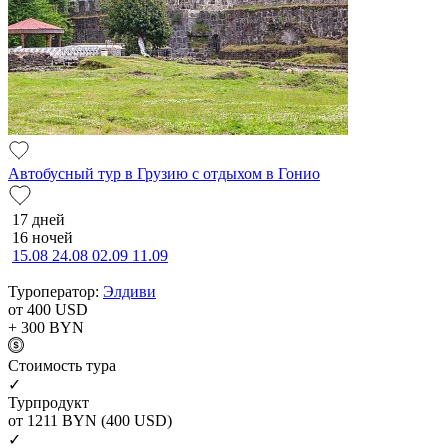
Автобусный тур в Грузию с отдыхом в Гонио
17 дней
16 ночей
15.08
24.08
02.09
11.09
Туроператор:
Элдиви
от 400
USD
+ 300
BYN
Cтоимость тура
✓
Турпродукт
от 1211
BYN
(400 USD)
✓