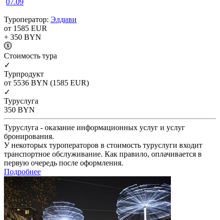
07.09
Туроператор:
Элдиви
от 1585
EUR
+ 350
BYN
Cтоимость тура
✓
Турпродукт
от 5536
BYN
(1585 EUR)
✓
Туруслуга
350
BYN
Туруслуга - оказание информационных услуг и услуг
бронирования.
У некоторых туроператоров в стоимость туруслуги входит
транспортное обслуживание. Как правило, оплачивается в
первую очередь после оформления.
Подробнее