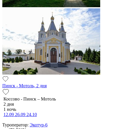
Пинск - Мотоль, 2 дня
Коссово - Пинск – Мотоль
2 дня
1 ночь
12.09
26.09
24.10
Туроператор:
Экотур-6