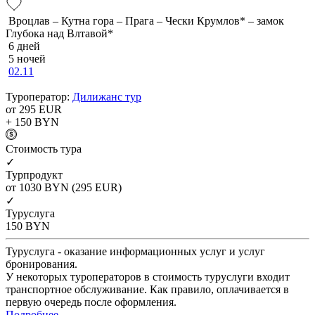
Вроцлав – Кутна гора – Прага – Чески Крумлов* – замок
Глубока над Влтавой*
6 дней
5 ночей
02.11
Туроператор:
Дилижанс тур
от 295
EUR
+ 150
BYN
Cтоимость тура
✓
Турпродукт
от 1030
BYN
(295 EUR)
✓
Туруслуга
150
BYN
Туруслуга - оказание информационных услуг и услуг
бронирования.
У некоторых туроператоров в стоимость туруслуги входит
транспортное обслуживание. Как правило, оплачивается в
первую очередь после оформления.
Подробнее