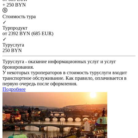
+ 250
BYN
Cтоимость тура
✓
Турпродукт
от 2392
BYN
(685 EUR)
✓
Туруслуга
250
BYN
Туруслуга - оказание информационных услуг и услуг
бронирования.
У некоторых туроператоров в стоимость туруслуги входит
транспортное обслуживание. Как правило, оплачивается в
первую очередь после оформления.
Подробнее