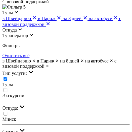
С визовой поддержкой
5
Туры
в Швейцарию
в Париж
на 8 дней
на автобусе
с
визовой поддержкой
Откуда
Туроператор
Фильтры
Очистить всё
в Швейцарию
в Париж
на 8 дней
на автобусе
с
визовой поддержкой
Тип услуги:
Туры
Экскурсии
Откуда:
Минск
Страна: