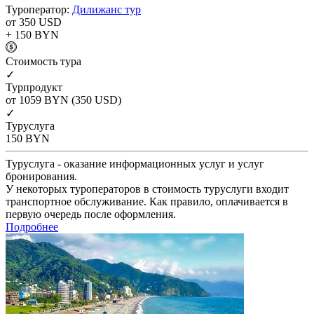
Туроператор:
Дилижанс тур
от 350
USD
+ 150
BYN
Cтоимость тура
✓
Турпродукт
от 1059
BYN
(350 USD)
✓
Туруслуга
150
BYN
Туруслуга - оказание информационных услуг и услуг
бронирования.
У некоторых туроператоров в стоимость туруслуги входит
транспортное обслуживание. Как правило, оплачивается в
первую очередь после оформления.
Подробнее