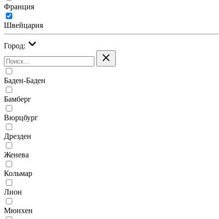
Франция
Швейцария
Город:
Баден-Баден
Бамберг
Вюрцбург
Дрезден
Женева
Кольмар
Лион
Мюнхен