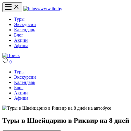
Туры
Экскурсии
Календарь
Блог
Акции
Афиша
0
Туры
Экскурсии
Календарь
Блог
Акции
Афиша
Туры в Швейцарию в Риквир на 8 дней 