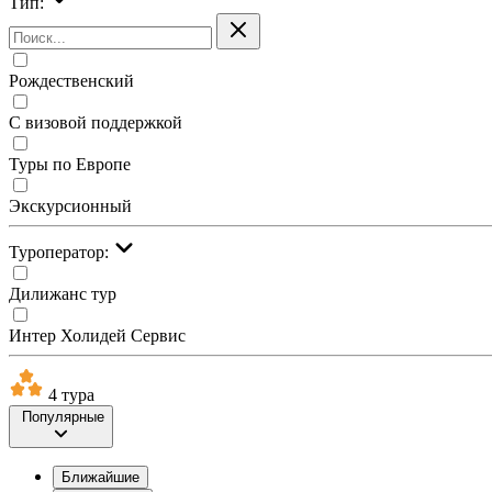
Тип:
Рождественский
С визовой поддержкой
Туры по Европе
Экскурсионный
Туроператор:
Дилижанс тур
Интер Холидей Сервис
4 тура
Популярные
Ближайшие