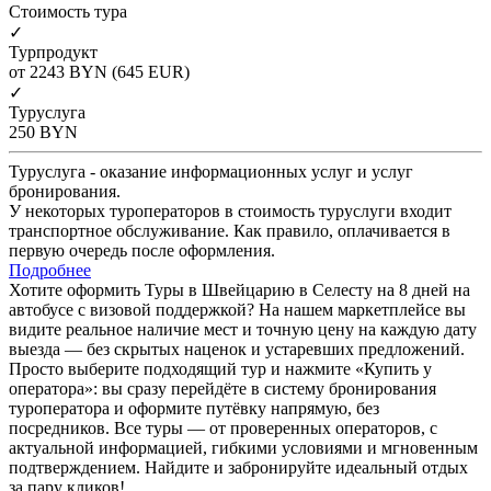
Cтоимость тура
✓
Турпродукт
от 2243
BYN
(645 EUR)
✓
Туруслуга
250
BYN
Туруслуга - оказание информационных услуг и услуг
бронирования.
У некоторых туроператоров в стоимость туруслуги входит
транспортное обслуживание. Как правило, оплачивается в
первую очередь после оформления.
Подробнее
Хотите оформить Туры в Швейцарию в Селесту на 8 дней на
автобусе с визовой поддержкой? На нашем маркетплейсе вы
видите реальное наличие мест и точную цену на каждую дату
выезда — без скрытых наценок и устаревших предложений.
Просто выберите подходящий тур и нажмите «Купить у
оператора»: вы сразу перейдёте в систему бронирования
туроператора и оформите путёвку напрямую, без
посредников. Все туры — от проверенных операторов, с
актуальной информацией, гибкими условиями и мгновенным
подтверждением. Найдите и забронируйте идеальный отдых
за пару кликов!