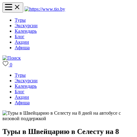
Туры
Экскурсии
Календарь
Блог
Акции
Афиша
0
Туры
Экскурсии
Календарь
Блог
Акции
Афиша
Туры в Швейцарию в Селесту на 8