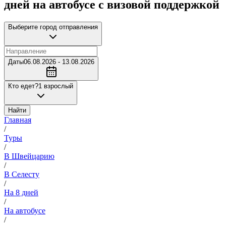
дней на автобусе с визовой поддержкой
Выберите город отправления
Даты
06.08.2026 - 13.08.2026
Кто едет?
1 взрослый
Найти
Главная
/
Туры
/
В Швейцарию
/
В Селесту
/
На 8 дней
/
На автобусе
/