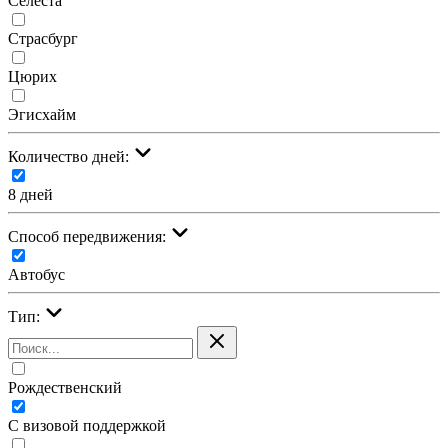
Селеста
Страсбург
Цюрих
Эгисхайм
Количество дней:
8 дней
Cпособ передвижения:
Автобус
Тип:
Рождественский
С визовой поддержкой