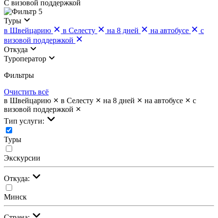
С визовой поддержкой
5
Туры
в Швейцарию
в Селесту
на 8 дней
на автобусе
с
визовой поддержкой
Откуда
Туроператор
Фильтры
Очистить всё
в Швейцарию
в Селесту
на 8 дней
на автобусе
с
визовой поддержкой
Тип услуги:
Туры
Экскурсии
Откуда:
Минск
Страна: