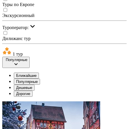
Туры по Европе
Экскурсионный
Туроператор:
Дилижанс тур
1 тур
Популярные
Ближайшие
Популярные
Дешевые
Дорогие