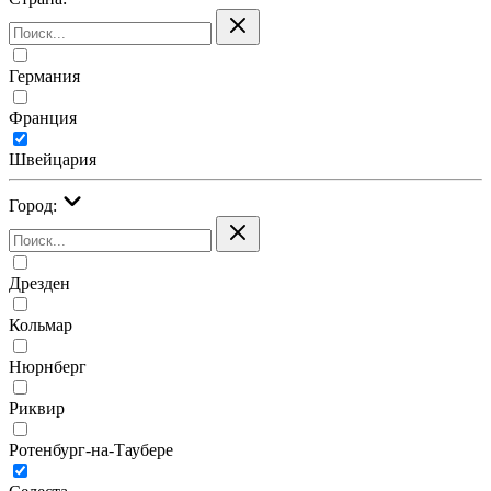
Германия
Франция
Швейцария
Город:
Дрезден
Кольмар
Нюрнберг
Риквир
Ротенбург-на-Таубере