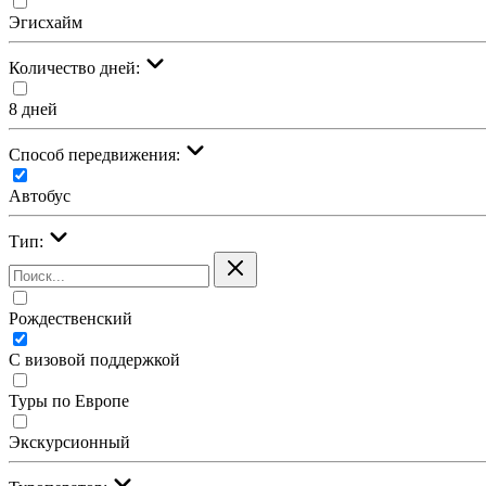
Эгисхайм
Количество дней:
8 дней
Cпособ передвижения:
Автобус
Тип:
Рождественский
С визовой поддержкой
Туры по Европе
Экскурсионный