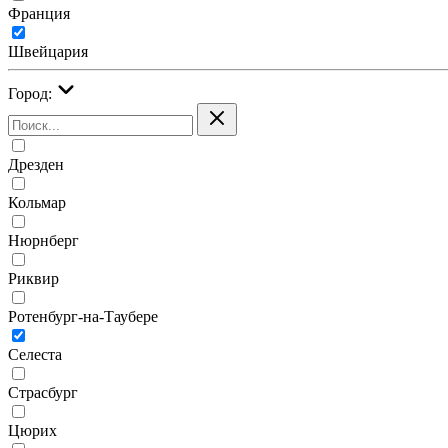
Франция
Швейцария
Город:
Дрезден
Кольмар
Нюрнберг
Риквир
Ротенбург-на-Таубере
Селеста
Страсбург
Цюрих