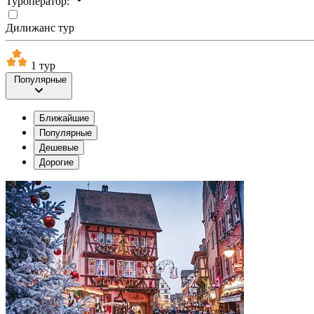
Туроператор:
Дилижанс тур
1 тур
Популярные
Ближайшие
Популярные
Дешевые
Дорогие