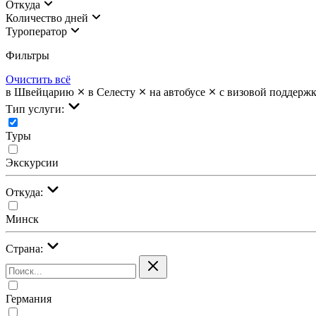
Откуда
Количество дней
Туроператор
Фильтры
Очистить всё
в Швейцарию
в Селесту
на автобусе
с визовой поддерж
Тип услуги:
Туры
Экскурсии
Откуда:
Минск
Страна:
Германия