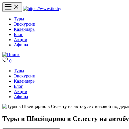
Туры
Экскурсии
Календарь
Блог
Акции
Афиша
0
Туры
Экскурсии
Календарь
Блог
Акции
Афиша
Туры в Швейцарию в Селесту на автобу