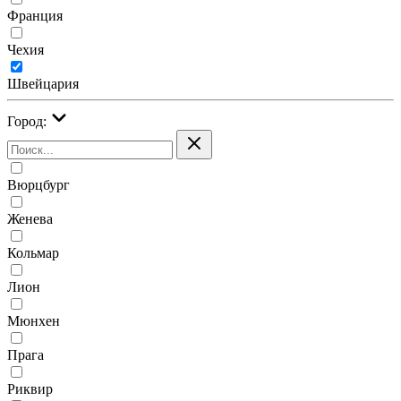
Франция
Чехия
Швейцария
Город:
Вюрцбург
Женева
Кольмар
Лион
Мюнхен
Прага
Риквир