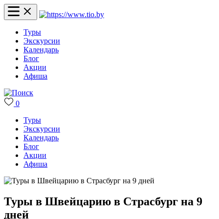
Туры
Экскурсии
Календарь
Блог
Акции
Афиша
0
Туры
Экскурсии
Календарь
Блог
Акции
Афиша
Туры в Швейцарию в Страсбург на 9
дней