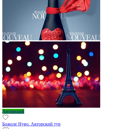
Авторский
Божоле Нуво. Авторский тур