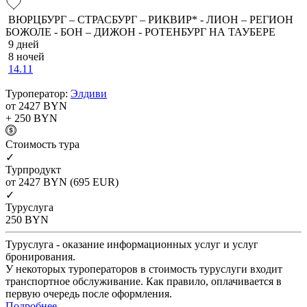
ВЮРЦБУРГ – СТРАСБУРГ – РИКВИР* - ЛИОН – РЕГИОН
БОЖОЛЕ - БОН – ДИЖОН - РОТЕНБУРГ НА ТАУБЕРЕ
9 дней
8 ночей
14.11
Туроператор:
Элдиви
от 2427
BYN
+ 250
BYN
Cтоимость тура
✓
Турпродукт
от 2427
BYN
(695 EUR)
✓
Туруслуга
250
BYN
Туруслуга - оказание информационных услуг и услуг
бронирования.
У некоторых туроператоров в стоимость туруслуги входит
транспортное обслуживание. Как правило, оплачивается в
первую очередь после оформления.
Подробнее