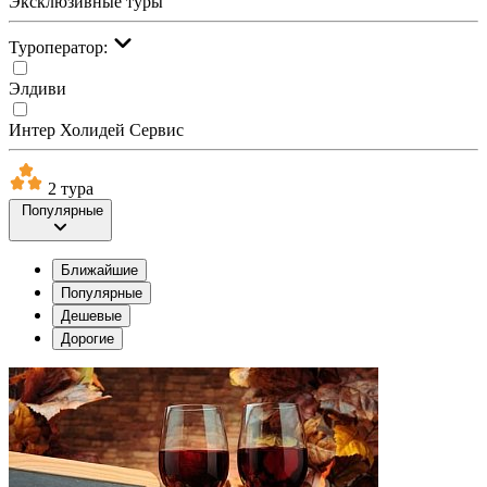
Эксклюзивные туры
Туроператор:
Элдиви
Интер Холидей Сервис
2 тура
Популярные
Ближайшие
Популярные
Дешевые
Дорогие