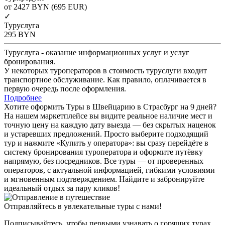
от 2427
BYN
(695 EUR)
✓
Туруслуга
295
BYN
Туруслуга - оказание информационных услуг и услуг
бронирования.
У некоторых туроператоров в стоимость туруслуги входит
транспортное обслуживание. Как правило, оплачивается в
первую очередь после оформления.
Подробнее
Хотите оформить Туры в Швейцарию в Страсбург на 9 дней?
На нашем маркетплейсе вы видите реальное наличие мест и
точную цену на каждую дату выезда — без скрытых наценок
и устаревших предложений. Просто выберите подходящий
тур и нажмите «Купить у оператора»: вы сразу перейдёте в
систему бронирования туроператора и оформите путёвку
напрямую, без посредников. Все туры — от проверенных
операторов, с актуальной информацией, гибкими условиями
и мгновенным подтверждением. Найдите и забронируйте
идеальный отдых за пару кликов!
Отправляйтесь в увлекательные туры с нами!
Подписывайтесь, чтобы первыми узнавать о горящих турах,