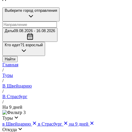
Выберите город отправления
Даты
09.08.2026 - 16.08.2026
Кто едет?
1 взрослый
Найти
Главная
/
Туры
/
В Швейцарию
/
В Страсбург
/
На 9 дней
3
Туры
в Швейцарию
в Страсбург
на 9 дней
Откуда