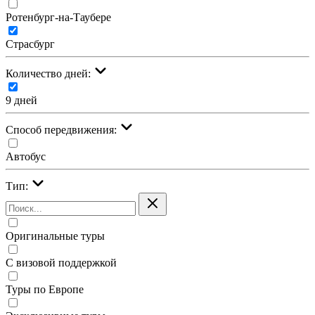
Ротенбург-на-Таубере
Страсбург
Количество дней:
9 дней
Cпособ передвижения:
Автобус
Тип:
Оригинальные туры
С визовой поддержкой
Туры по Европе