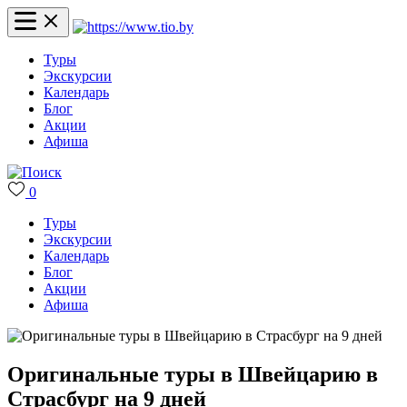
Туры
Экскурсии
Календарь
Блог
Акции
Афиша
0
Туры
Экскурсии
Календарь
Блог
Акции
Афиша
Оригинальные туры в Швейцарию в
Страсбург на 9 дней