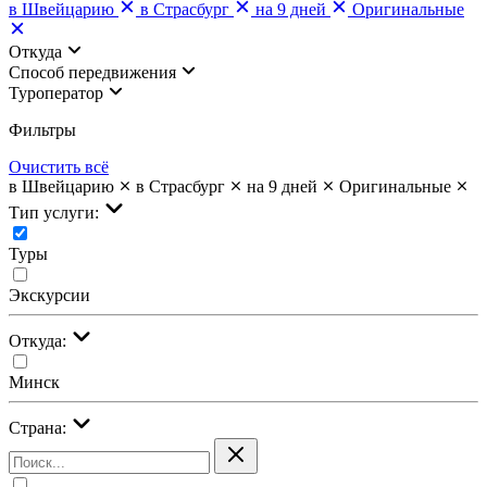
в Швейцарию
в Страсбург
на 9 дней
Оригинальные
Откуда
Cпособ передвижения
Туроператор
Фильтры
Очистить всё
в Швейцарию
в Страсбург
на 9 дней
Оригинальные
Тип услуги:
Туры
Экскурсии
Откуда:
Минск
Страна: