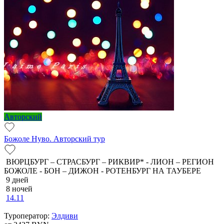
Авторский
Божоле Нуво. Авторский тур
ВЮРЦБУРГ – СТРАСБУРГ – РИКВИР* - ЛИОН – РЕГИОН
БОЖОЛЕ - БОН – ДИЖОН - РОТЕНБУРГ НА ТАУБЕРЕ
9 дней
8 ночей
14.11
Туроператор:
Элдиви