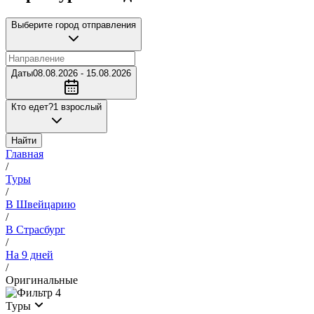
Выберите город отправления
Даты
08.08.2026 - 15.08.2026
Кто едет?
1 взрослый
Найти
Главная
/
Туры
/
В Швейцарию
/
В Страсбург
/
На 9 дней
/
Оригинальные
4
Туры