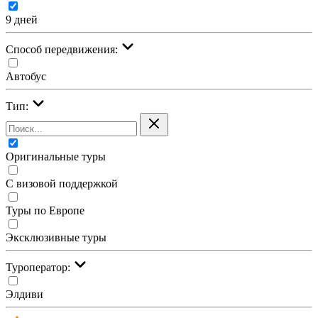
9 дней
Cпособ передвижения:
Автобус
Тип:
Оригинальные туры
С визовой поддержкой
Туры по Европе
Эксклюзивные туры
Туроператор:
Элдиви