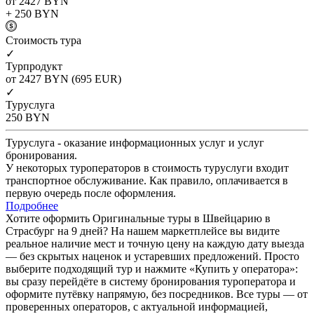
от 2427
BYN
+ 250
BYN
Cтоимость тура
✓
Турпродукт
от 2427
BYN
(695 EUR)
✓
Туруслуга
250
BYN
Туруслуга - оказание информационных услуг и услуг
бронирования.
У некоторых туроператоров в стоимость туруслуги входит
транспортное обслуживание. Как правило, оплачивается в
первую очередь после оформления.
Подробнее
Хотите оформить Оригинальные туры в Швейцарию в
Страсбург на 9 дней? На нашем маркетплейсе вы видите
реальное наличие мест и точную цену на каждую дату выезда
— без скрытых наценок и устаревших предложений. Просто
выберите подходящий тур и нажмите «Купить у оператора»:
вы сразу перейдёте в систему бронирования туроператора и
оформите путёвку напрямую, без посредников. Все туры — от
проверенных операторов, с актуальной информацией,