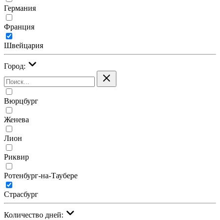
Германия
Франция
Швейцария
Город:
Вюрцбург
Женева
Лион
Риквир
Ротенбург-на-Таубере
Страсбург
Количество дней: