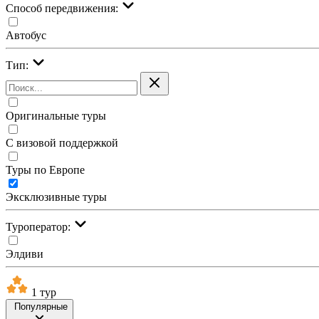
Cпособ передвижения:
Автобус
Тип:
Оригинальные туры
С визовой поддержкой
Туры по Европе
Эксклюзивные туры
Туроператор:
Элдиви
1 тур
Популярные