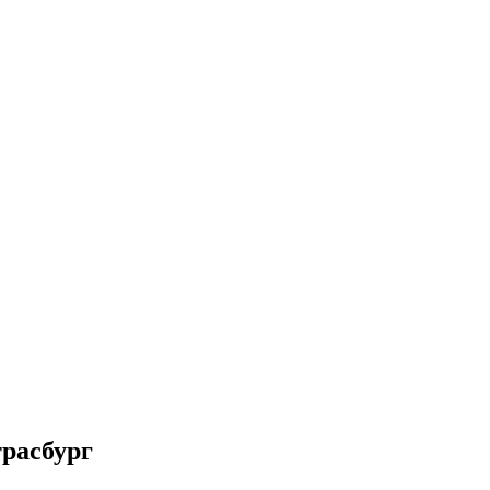
расбург