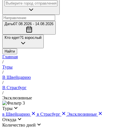
Даты
07.08.2026 - 14.08.2026
Кто едет?
1 взрослый
Найти
Главная
/
Туры
/
В Швейцарию
/
В Страсбург
/
Эксклюзивные
3
Туры
в Швейцарию
в Страсбург
Эксклюзивные
Откуда
Количество дней