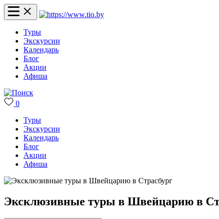
Туры
Экскурсии
Календарь
Блог
Акции
Афиша
0
Туры
Экскурсии
Календарь
Блог
Акции
Афиша
Эксклюзивные туры в Швейцарию в Ст