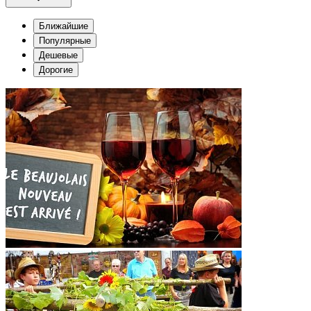
Ближайшие
Популярные
Дешевые
Дорогие