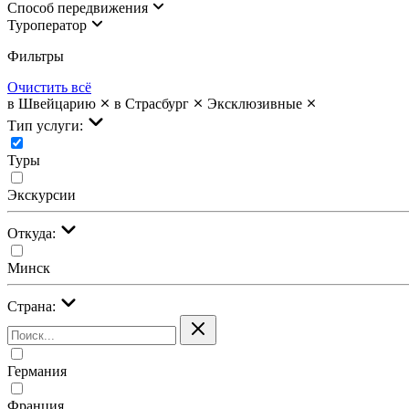
Cпособ передвижения
Туроператор
Фильтры
Очистить всё
в Швейцарию
в Страсбург
Эксклюзивные
Тип услуги:
Туры
Экскурсии
Откуда:
Минск
Страна:
Германия
Франция