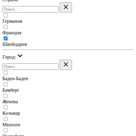
Германия
Франция
Швейцария
Город:
Баден-Баден
Бамберг
Женева
Кольмар
Мюнхен