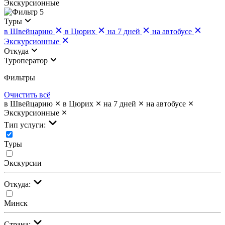
Экскурсионные
5
Туры
в Швейцарию
в Цюрих
на 7 дней
на автобусе
Экскурсионные
Откуда
Туроператор
Фильтры
Очистить всё
в Швейцарию
в Цюрих
на 7 дней
на автобусе
Экскурсионные
Тип услуги:
Туры
Экскурсии
Откуда:
Минск
Страна: