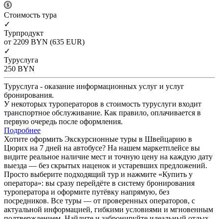
Cтоимость тура
✓
Турпродукт
от 2209
BYN
(635 EUR)
✓
Туруслуга
250
BYN
Туруслуга - оказание информационных услуг и услуг
бронирования.
У некоторых туроператоров в стоимость туруслуги входит
транспортное обслуживание. Как правило, оплачивается в
первую очередь после оформления.
Подробнее
Хотите оформить Экскурсионные туры в Швейцарию в
Цюрих на 7 дней на автобусе? На нашем маркетплейсе вы
видите реальное наличие мест и точную цену на каждую дату
выезда — без скрытых наценок и устаревших предложений.
Просто выберите подходящий тур и нажмите «Купить у
оператора»: вы сразу перейдёте в систему бронирования
туроператора и оформите путёвку напрямую, без
посредников. Все туры — от проверенных операторов, с
актуальной информацией, гибкими условиями и мгновенным
подтверждением. Найдите и забронируйте идеальный отдых