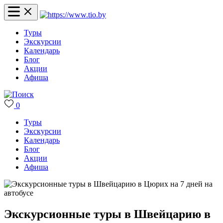
Туры
Экскурсии
Календарь
Блог
Акции
Афиша
0
Туры
Экскурсии
Календарь
Блог
Акции
Афиша
Экскурсионные туры в Швейцарию в