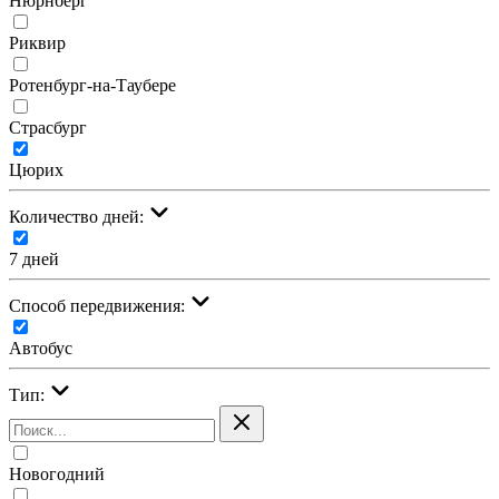
Нюрнберг
Риквир
Ротенбург-на-Таубере
Страсбург
Цюрих
Количество дней:
7 дней
Cпособ передвижения:
Автобус
Тип:
Новогодний