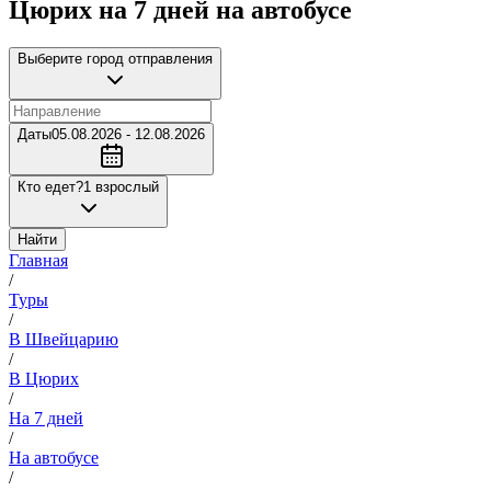
Цюрих на 7 дней на автобусе
Выберите город отправления
Даты
05.08.2026 - 12.08.2026
Кто едет?
1 взрослый
Найти
Главная
/
Туры
/
В Швейцарию
/
В Цюрих
/
На 7 дней
/
На автобусе
/