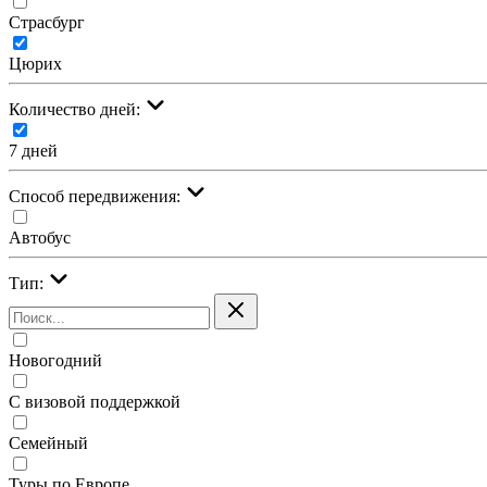
Страсбург
Цюрих
Количество дней:
7 дней
Cпособ передвижения:
Автобус
Тип:
Новогодний
С визовой поддержкой
Семейный
Туры по Европе