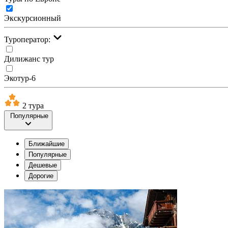
Экскурсионный
Туроператор:
Дилижанс тур
Экотур-6
2 тура
Популярные
Ближайшие
Популярные
Дешевые
Дорогие