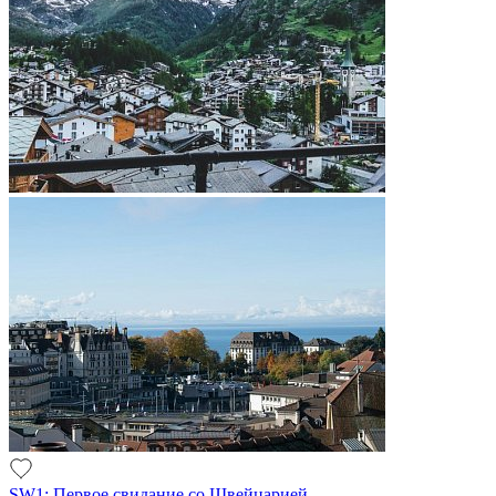
SW1: Первое свидание со Швейцарией