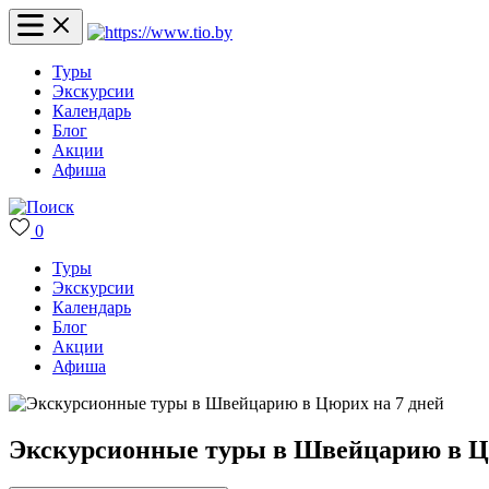
Туры
Экскурсии
Календарь
Блог
Акции
Афиша
0
Туры
Экскурсии
Календарь
Блог
Акции
Афиша
Экскурсионные туры в Швейцарию в Ц