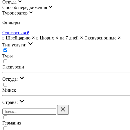
Откуда
Cпособ передвижения
Туроператор
Фильтры
Очистить всё
в Швейцарию
в Цюрих
на 7 дней
Экскурсионные
Тип услуги:
Туры
Экскурсии
Откуда:
Минск
Страна:
Германия