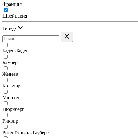
Франция
Швейцария
Город:
Баден-Баден
Бамберг
Женева
Кольмар
Мюнхен
Нюрнберг
Риквир
Ротенбург-на-Таубере