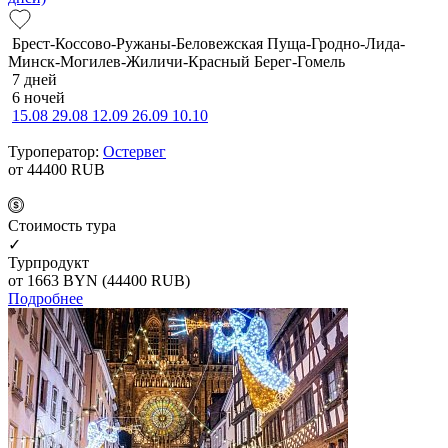
Брест-Коссово-Ружаны-Беловежская Пуща-Гродно-Лида-
Минск-Могилев-Жиличи-Красный Берег-Гомель
7 дней
6 ночей
15.08
29.08
12.09
26.09
10.10
Туроператор:
Остервег
от 44400
RUB
Cтоимость тура
✓
Турпродукт
от 1663
BYN
(44400 RUB)
Подробнее