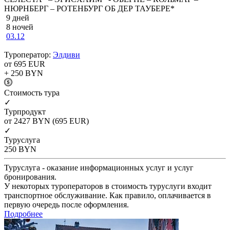
НЮРНБЕРГ – РОТЕНБУРГ ОБ ДЕР ТАУБЕРЕ*
9 дней
8 ночей
03.12
Туроператор:
Элдиви
от 695
EUR
+ 250
BYN
Cтоимость тура
✓
Турпродукт
от 2427
BYN
(695 EUR)
✓
Туруслуга
250
BYN
Туруслуга - оказание информационных услуг и услуг
бронирования.
У некоторых туроператоров в стоимость туруслуги входит
транспортное обслуживание. Как правило, оплачивается в
первую очередь после оформления.
Подробнее