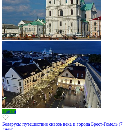
Новый
Беларусь: путешествие сквозь века и города Брест-Гомель (7
дней)