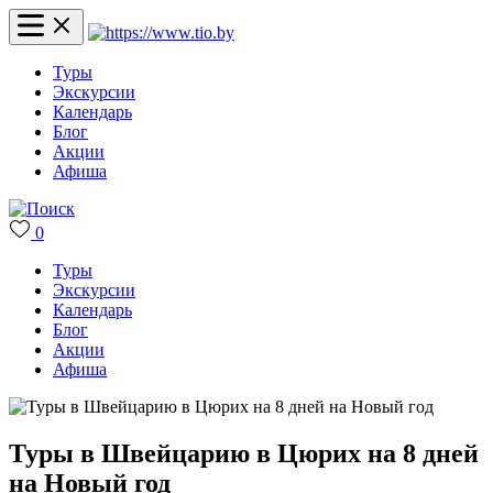
Туры
Экскурсии
Календарь
Блог
Акции
Афиша
0
Туры
Экскурсии
Календарь
Блог
Акции
Афиша
Туры в Швейцарию в Цюрих на 8 дней
на Новый год