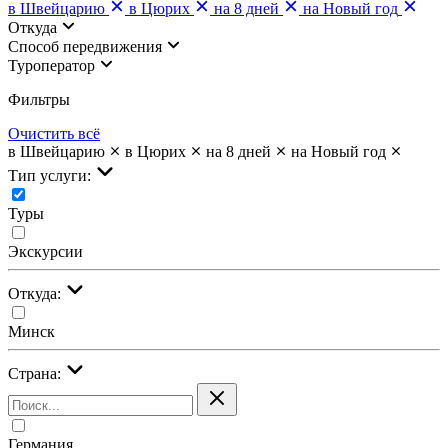
в Швейцарию
в Цюрих
на 8 дней
на Новый год
Откуда
Cпособ передвижения
Туроператор
Фильтры
Очистить всё
в Швейцарию
в Цюрих
на 8 дней
на Новый год
Тип услуги:
Туры
Экскурсии
Откуда:
Минск
Страна:
Германия