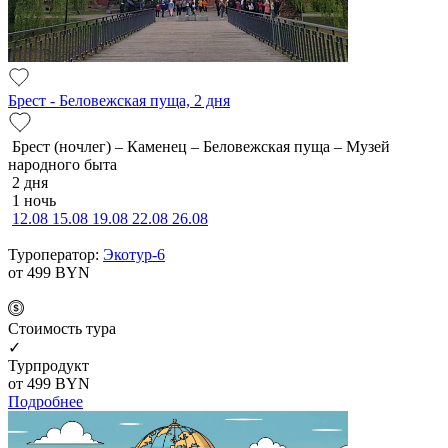
Брест - Беловежская пуща, 2 дня
Брест (ночлег) – Каменец – Беловежская пуща – Музей
народного быта
2 дня
1 ночь
12.08
15.08
19.08
22.08
26.08
Туроператор:
Экотур-6
от 499
BYN
Cтоимость тура
✓
Турпродукт
от 499
BYN
Подробнее