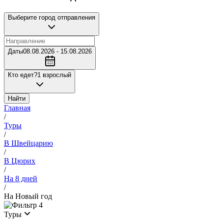
Выберите город отправления
Даты
08.08.2026 - 15.08.2026
Кто едет?
1 взрослый
Найти
Главная
/
Туры
/
В Швейцарию
/
В Цюрих
/
На 8 дней
/
На Новый год
4
Туры