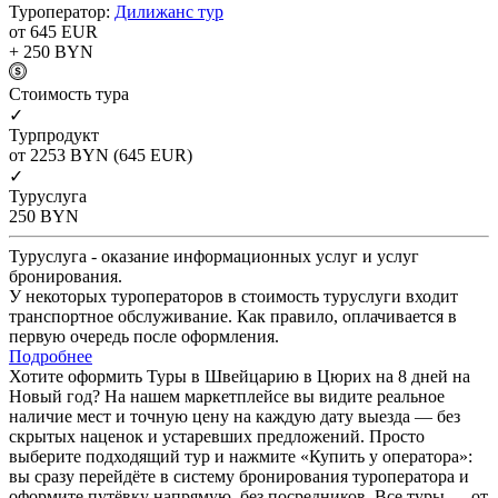
Туроператор:
Дилижанс тур
от 645
EUR
+ 250
BYN
Cтоимость тура
✓
Турпродукт
от 2253
BYN
(645 EUR)
✓
Туруслуга
250
BYN
Туруслуга - оказание информационных услуг и услуг
бронирования.
У некоторых туроператоров в стоимость туруслуги входит
транспортное обслуживание. Как правило, оплачивается в
первую очередь после оформления.
Подробнее
Хотите оформить Туры в Швейцарию в Цюрих на 8 дней на
Новый год? На нашем маркетплейсе вы видите реальное
наличие мест и точную цену на каждую дату выезда — без
скрытых наценок и устаревших предложений. Просто
выберите подходящий тур и нажмите «Купить у оператора»:
вы сразу перейдёте в систему бронирования туроператора и
оформите путёвку напрямую, без посредников. Все туры — от